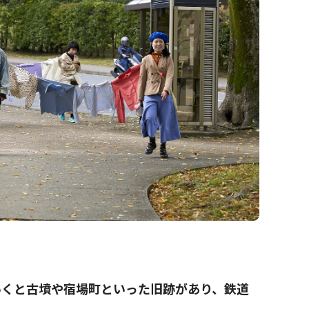
いくと古墳や宿場町といった旧跡があり、鉄道