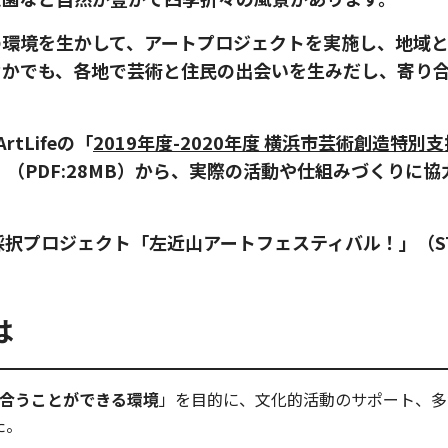
ならではの環境を生かして、アートプロジェクトを実施し、地
なかでも、各地で芸術と住民の出会いを生みだし、寄り
tLifeの「
2019年度-2020年度 横浜市芸術創造特
」（PDF:28MB）から、実際の活動や仕組みづくりに
フ）採択プロジェクト「左近山アートフェスティバル！」（ST
は
合うことができる環境
」を目的に、文化的活動のサポート、多
た。