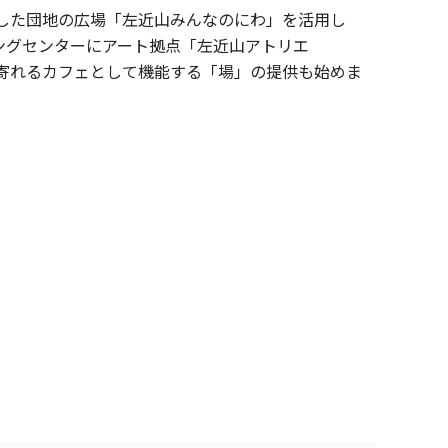
を担当した団地の広場「左近山みんなのにわ」を活用し
ングセンターにアート拠点「左近山アトリエ
ち寄れるカフェとして機能する「場」の提供も始めま