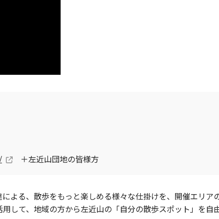
/
＋左近山団地の皆様方
達による、散歩をもっと楽しめる様々な仕掛けを、開催エリア
活用して、地域の方から左近山の「自分の散歩スポット」を自