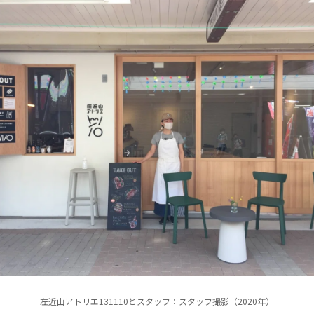
左近山アトリエ131110とスタッフ：スタッフ撮影（2020年）