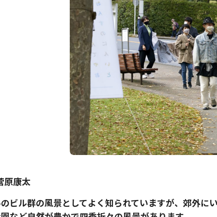
菅原康太
いのビル群の風景としてよく知られていますが、郊外に
公園など自然が豊かで四季折々の風景があります。