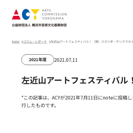
home
コラム・レポート
左近山アートフェスティバル！ （株）スタジオ・ゲンクマガイ（ST
2021.07.11
2021年度
左近山アートフェスティバル！ 
*この記事は、ACYが2021年7月11日にnoteに投稿
行したものです。