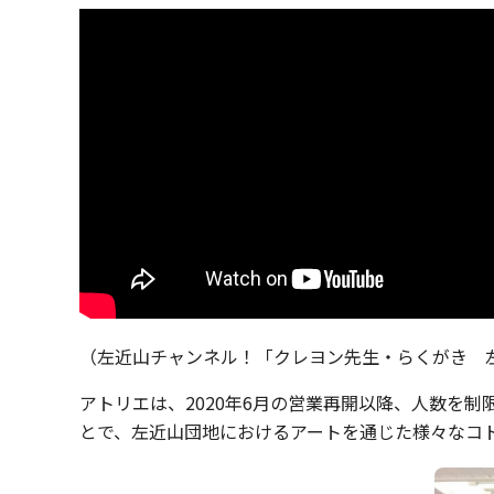
（左近山チャンネル！「クレヨン先生・らくがき 左
アトリエは、2020年6月の営業再開以降、人数を
とで、左近山団地におけるアートを通じた様々なコ