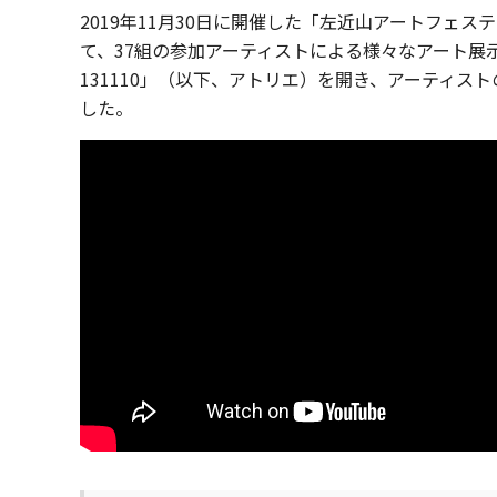
2019年11月30日に開催した「左近山アートフェス
て、37組の参加アーティストによる様々なアート
131110」（以下、アトリエ）を開き、アーティ
した。