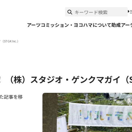
アーツコミッション・ヨコハマについて
助成
アー
GK Inc.）
（株）スタジオ・ゲンクマガイ（STG
した記事を移