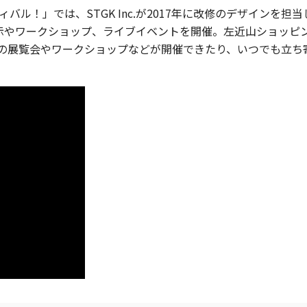
ティバル！」では、STGK Inc.が2017年に改修のデザイン
展示やワークショップ、ライブイベントを開催。左近山ショッピ
ストの展覧会やワークショップなどが開催できたり、いつでも立