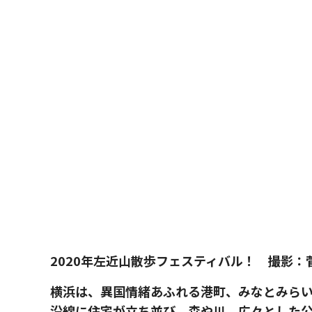
2020年左近山散歩フェスティバル！ 撮影：
横浜は、異国情緒あふれる港町、みなとみら
沿線に住宅が立ち並び、森や川、広々とした