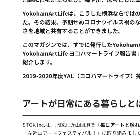
YokohamArtLifeは、こうした横浜
た。その結果、予期せぬコロナウイルス禍の
さを地域と共有することができました。
このマガジンでは、すでに発行したYokohamAr
YokohamArtLife ヨコハマートライフ報告書
紹介します。
2019-2020年度YAL（ヨコハマートライ
アートが日常にある暮らしと
STGK Inc.は、旭区左近山団地で「
毎日アートと触れ
「左近山アートフェスティバル！」に取り組みまし