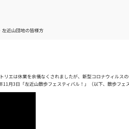
fes ＋ 左近山団地の皆様方
、アトリエは休業を余儀なくされましたが、新型コロナウィルス
0年11月3日「左近山散歩フェスティバル！」（以下、散歩フェ