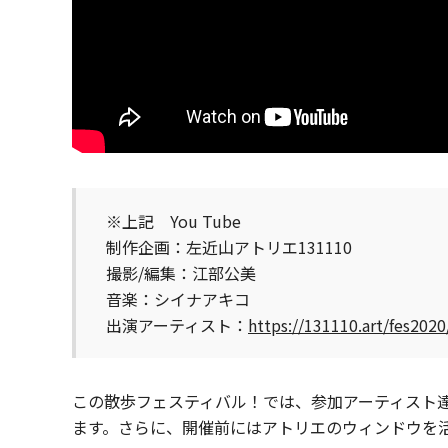
※上記 You Tube
制作企画：左近山アトリエ131110
撮影/編集：江部公美
音楽：シイナアキコ
出演アーティスト：
https://131110.art/fes2020
この散歩フェスティバル！では、参加アーティスト
ます。さらに、開催前にはアトリエのウィンドウを