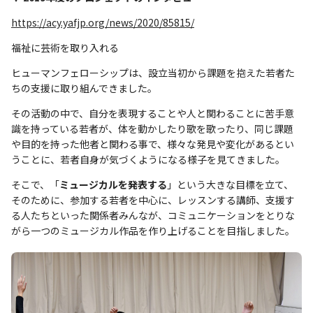
https://acy.yafjp.org/news/2020/85815/
福祉に芸術を取り入れる
ヒューマンフェローシップは、設立当初から課題を抱えた若者た
ちの支援に取り組んできました。
その活動の中で、自分を表現することや人と関わることに苦手意
識を持っている若者が、体を動かしたり歌を歌ったり、同じ課題
や目的を持った他者と関わる事で、様々な発見や変化があるとい
うことに、若者自身が気づくようになる様子を見てきました。
そこで、「
ミュージカルを発表する
」という大きな目標を立て、
そのために、参加する若者を中心に、レッスンする講師、支援す
る人たちといった関係者みんなが、コミュニケーションをとりな
がら一つのミュージカル作品を作り上げることを目指しました。