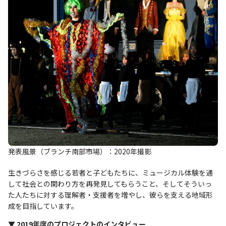
発表風景（ブランチ南部市場）：2020年撮影
生きづらさを感じる若者と子どもたちに、ミュージカル体験を通
して社会との関わり方を再発見してもらうこと、そしてそういっ
た人たちに対する理解者・支援者を増やし、彼らを支える地域形
成を目指しています。
▼ 2019年度のプロジェクトのインタビュー