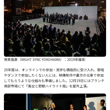
発表風景（NIGHT SYNC YOKOHAMA）：2019年撮影
20年度は、オンラインでの参加・見学も積極的に受け入れ、歌唱
やダンスで参加したくない人には、映像制作や裏方の仕事で参加
してもらうような仕組みも準備しました。12月19日にはブランチ
南部市場にて『美女と野獣ハイライト版』を屋外上演。