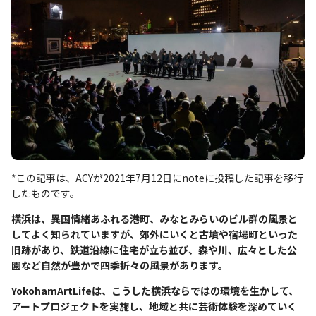
*この記事は、ACYが2021年7月12日にnoteに投稿した記事を移行
したものです。
横浜は、異国情緒あふれる港町、みなとみらいのビル群の風景と
してよく知られていますが、郊外にいくと古墳や宿場町といった
旧跡があり、鉄道沿線に住宅が立ち並び、森や川、広々とした公
園など自然が豊かで四季折々の風景があります。
YokohamArtLifeは、こうした横浜ならではの環境を生かして、
アートプロジェクトを実施し、地域と共に芸術体験を深めていく