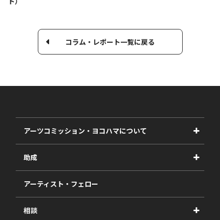
ト）
コラム・レポート一覧に戻る
アーツコミッション・ヨコハマについて
事業紹介
助成
事業報告書
2027年度
アーティスト・フェロー
2026年度
相談
2025年度