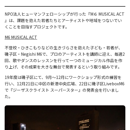
NPO法人ヒューマンフェローシップが行った『M６ MUSICAL ACT
』は、課題を抱えた若者たちとアーティストや地域をつないでい
くことを目指すプロジェクトです。
M6 MUSICAL ACT
不登校・ひきこもりなどの生きづらさを抱えた子ども・若者が、
磯子区・Negishi M6で、プロのアーティストを講師に迎え、毎週2
回、歌やダンスのレッスンを行って一つのミュージカル作品を作
り上げ、その成果を大きな舞台で発表するという取り組みです。
19年度は磯子区にて、9月〜12月にワークショップ形式の練習を
行い、12月21日に中区の新港中央広場、22日に磯子区LiveboxM6
で『ジーザスクライスト スーパースター』の発表会を行いまし
た。