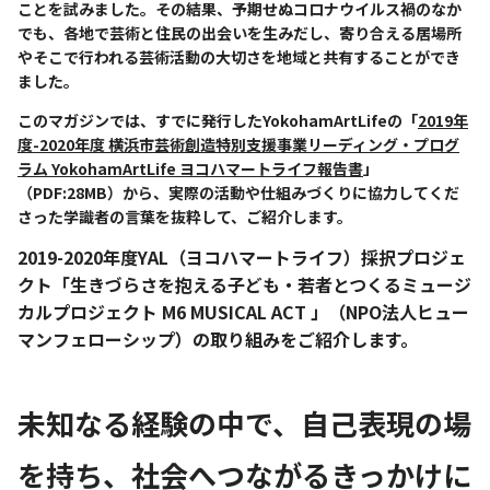
ことを試みました。その結果、予期せぬコロナウイルス禍のなか
でも、各地で芸術と住民の出会いを生みだし、寄り合える居場所
やそこで行われる芸術活動の大切さを地域と共有することができ
ました。
このマガジンでは、すでに発行したYokohamArtLifeの「
2019年
度-2020年度 横浜市芸術創造特別支援事業リーディング・プログ
ラム YokohamArtLife ヨコハマートライフ報告書
」
（PDF:28MB）から、実際の活動や仕組みづくりに協力してくだ
さった学識者の言葉を抜粋して、ご紹介します。
2019-2020年度YAL（ヨコハマートライフ）採択プロジェ
クト「生きづらさを抱える子ども・若者とつくるミュージ
カルプロジェクト M6 MUSICAL ACT 」（NPO法人ヒュー
マンフェローシップ）の取り組みをご紹介します。
未知なる経験の中で、自己表現の場
を持ち、社会へつながるきっかけに