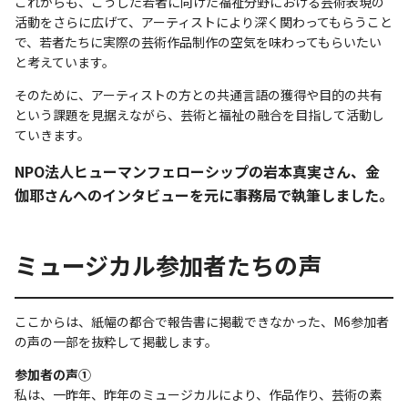
これからも、こうした若者に向けた福祉分野における芸術表現の
活動をさらに広げて、アーティストにより深く関わってもらうこと
で、若者たちに実際の芸術作品制作の空気を味わってもらいたい
と考えています。
そのために、アーティストの方との共通言語の獲得や目的の共有
という課題を見据えながら、芸術と福祉の融合を目指して活動し
ていきます。
NPO法人ヒューマンフェローシップの岩本真実さん、金
伽耶さんへのインタビューを元に事務局で執筆しました。
ミュージカル参加者たちの声
ここからは、紙幅の都合で報告書に掲載できなかった、M6参加者
の声の一部を抜粋して掲載します。
参加者の声①
私は、一昨年、昨年のミュージカルにより、作品作り、芸術の素