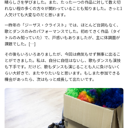
晴らしさを学びました。また、たった一つの作品に対して数え切
れない程の多くの方々が関わっていることも知りました。きっと1
人欠けても大変なのだと思います。
一昨年の「ジーザス・クライスト」では、ほとんど台詞もなく、
歌とダンスのみのパフォーマンスでした。初めてきく作品（タイ
トルのみ知っていた）で、戸惑いもありましたが、主に体調面が
課題でした。[…]
その後もいろいろありましたが、今回は病気もせず無事に出るこ
とができました。私は、自分に自信はないし、歌もダンスも演技
も下手です。だけど、歌もダンスも演じることも人に負けないく
らい大好きで、またやりたいなと思います。もしまた参加できる
機会があったら、次はもっと成長して出たいです。