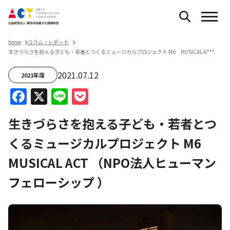
home
コラム・レポート
生
きづらさを抱える子ども・若者とつくるミュージカルプロジェクト M6 MUSICAL ACT （NPO法人ヒューマンフェローシップ ）
2021.07.12
2021年度
Facebook
X
Line
Pocket
生きづらさを抱える子ども・若者とつ
くるミュージカルプロジェクト M6
MUSICAL ACT （NPO法人ヒューマン
フェローシップ ）