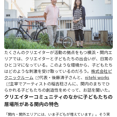
たくさんのクリエイターが活動の拠点をもつ横浜・関内エ
リアでは、クリエイターと子どもたちの出会いが、日常の
ひとコマになっている。このような環境から、子どもたち
はどのような刺激を受け取っているのだろう。
株式会社ピ
クニックルーム
代表・後藤清子さんと、
nitehi works
主宰でアーティストの稲吉稔さんに、関内のまちでひ
らかれる子どもたちの創造性をめぐって、お話を聞いた。
クリエイターコミュニティのなかに子どもたちの
居場所がある――関内の特色
「関内・関外エリアには、いま子どもが増えています」。そう実