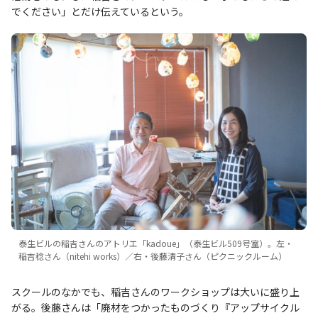
でください」とだけ伝えているという。
泰生ビルの稲吉さんのアトリエ「kadoue」（泰生ビル509号室）。左・
稲吉稔さん（nitehi works）／右・後藤清子さん（ピクニックルーム）
スクールのなかでも、稲吉さんのワークショップは大いに盛り上
がる。後藤さんは「廃材をつかったものづくり『アップサイクル