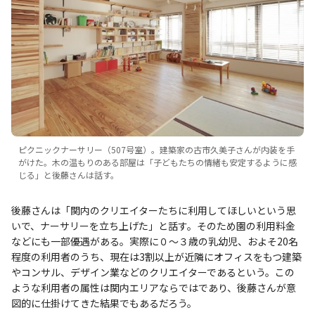
ピクニックナーサリー（507号室）。建築家の古市久美子さんが内装を手
がけた。木の温もりのある部屋は「子どもたちの情緒も安定するように感
じる」と後藤さんは話す。
後藤さんは「関内のクリエイターたちに利用してほしいという思
いで、ナーサリーを立ち上げた」と話す。そのため園の利用料金
などにも一部優遇がある。実際に０～３歳の乳幼児、およそ20名
程度の利用者のうち、現在は3割以上が近隣にオフィスをもつ建築
やコンサル、デザイン業などのクリエイターであるという。この
ような利用者の属性は関内エリアならではであり、後藤さんが意
図的に仕掛けてきた結果でもあるだろう。