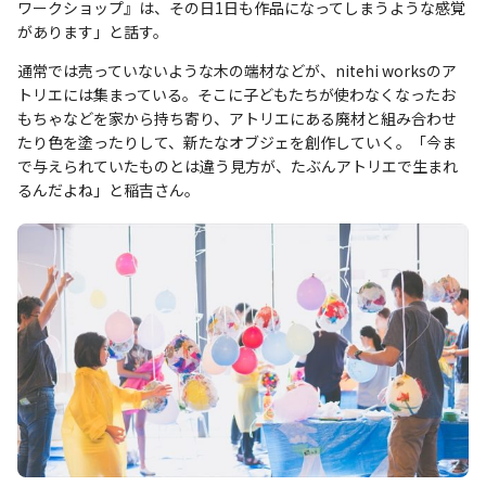
ワークショップ』は、その日1日も作品になってしまうような感覚
があります」と話す。
通常では売っていないような木の端材などが、nitehi worksのア
トリエには集まっている。そこに子どもたちが使わなくなったお
もちゃなどを家から持ち寄り、アトリエにある廃材と組み合わせ
たり色を塗ったりして、新たなオブジェを創作していく。「今ま
で与えられていたものとは違う見方が、たぶんアトリエで生まれ
るんだよね」と稲吉さん。