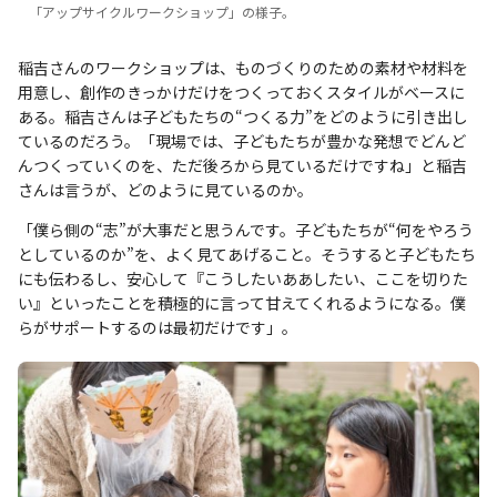
「アップサイクルワークショップ」の様子。
稲吉さんのワークショップは、ものづくりのための素材や材料を
用意し、創作のきっかけだけをつくっておくスタイルがベースに
ある。稲吉さんは子どもたちの“つくる力”をどのように引き出し
ているのだろう。「現場では、子どもたちが豊かな発想でどんど
んつくっていくのを、ただ後ろから見ているだけですね」と稲吉
さんは言うが、どのように見ているのか。
「僕ら側の“志”が大事だと思うんです。子どもたちが“何をやろう
としているのか”を、よく見てあげること。そうすると子どもたち
にも伝わるし、安心して『こうしたいああしたい、ここを切りた
い』といったことを積極的に言って甘えてくれるようになる。僕
らがサポートするのは最初だけです」。