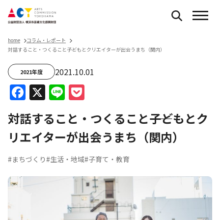
home
コラム・レポート
対話すること・つくること――子どもとクリエイターが出会うまち（関内）
2021.10.01
2021年度
Facebook
X
Line
Pocket
対話すること・つくること――子どもとク
リエイターが出会うまち（関内）
#まちづくり
#生活・地域
#子育て・教育