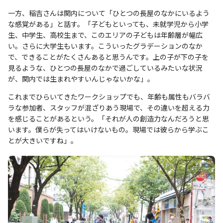
一方、稲吉さんは関内について「ひとつの長屋のなかにいるよう
な感覚がある」と話す。「子どもといっても、未就学児から小学
生、中学生、高校生まで、このエリアの子どもは年齢層が幅広
い。さらに大学生もいます。こういったグラデーションのなか
で、できることがたくさんあると思うんです。上の子が下の子を
見るような、ひとつの長屋のなかで過ごしているみたいな状況
が、関内では生まれやすいんじゃないかな」。
これまでひらいてきたワークショップでも、年齢も属性もバラバ
ラな参加者、スタッフが混ざりあう現場で、その違いを超える力
を感じることがあるという。「それが人の創造力なんだろうと思
います。僕らが失ってはいけないもの。現場では彼らから学ぶこ
とが大きいですね」。