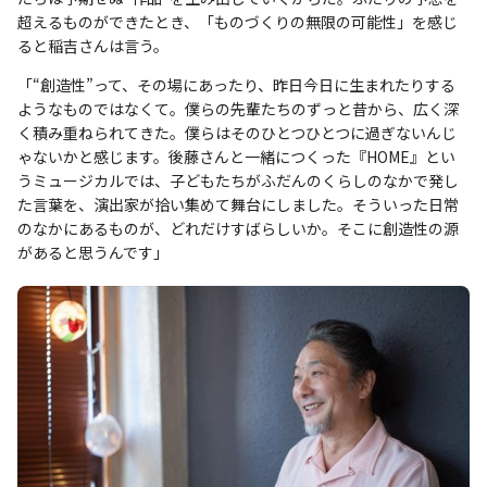
超えるものができたとき、「ものづくりの無限の可能性」を感じ
ると稲吉さんは言う。
「“創造性”って、その場にあったり、昨日今日に生まれたりする
ようなものではなくて。僕らの先輩たちのずっと昔から、広く深
く積み重ねられてきた。僕らはそのひとつひとつに過ぎないんじ
ゃないかと感じます。後藤さんと一緒につくった『HOME』とい
うミュージカルでは、子どもたちがふだんのくらしのなかで発し
た言葉を、演出家が拾い集めて舞台にしました。そういった日常
のなかにあるものが、どれだけすばらしいか。そこに創造性の源
があると思うんです」