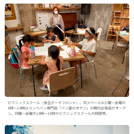
ピクニックスクール（泰生ポーチフロント）。同スペースは火曜～金曜の
8時～14時はコッペパン専門店「パン屋のオヤジ」の関内出張店がオープ
ン。月曜～金曜の14時～18時がピクニックスクールの時間帯。