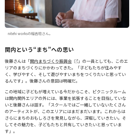
nitehi worksの稲吉稔さん。
関内という“まち”への思い
後藤さんは「
関内まちづくり振興会
」の一員としても、このエ
リアのまちづくりにかかわってきた。「子どもたちが住みやす
く、学びやすく、そして遊びやすいまちをつくりたいと思ってい
るんです」。後藤さんの意図は明確だ。
この地域に子どもが増えている今だからこそ、ピクニックルーム
は関内関外エリアの外には、事業を拡張することを目指していな
いと後藤さんは話す。「スクールではご一緒していないたくさん
のアーティストが、このエリアにはまだまだいます。これからは
さらにまちのおもしろさを発見しながら、深堀していきたい。そ
してその魅力を、子どもたちと共有していきたいと思っていま
す」。