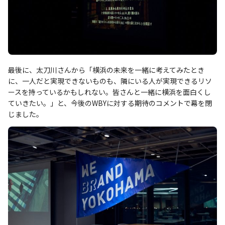
最後に、太刀川さんから「横浜の未来を一緒に考えてみたとき
に、一人だと実現できないものも、隣にいる人が実現できるリソ
ースを持っているかもしれない。皆さんと一緒に横浜を面白くし
ていきたい。」と、今後のWBYに対する期待のコメントで幕を閉
じました。