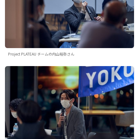
Project PLATEAU チームの内山裕弥さん