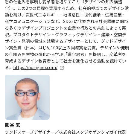
想の仕組みを解明し変革者を増やすこと（デザインの知の構造
化）。この2つの目標を実現するため、社会的視点でのデザイン活
動を続け、次世代エネルギー・地域活性・世代継承・伝統産業・
科学コミュニケーションなど、SDGsに代表される社会課題に関わ
る多くのデザインプロジェクトを企業や行政との共創によって実
現。プロダクトデザイン・グラフィックデザイン・建築・空間デ
ザイン・発明の領域を越境するデザイナーとして、グッドデザイ
ン賞金賞（日本）はじめ100以上の国際賞を受賞。デザインや発明
の仕組みを生物の進化から学ぶ「進化思考」を提唱し、変革者を
育成するデザイン教育者として社会を進化させる活動を続けてい
る。
https://nosigner.com/
熊谷 玄
ランドスケープデザイナー／株式会社スタジオゲンクマガイ代表