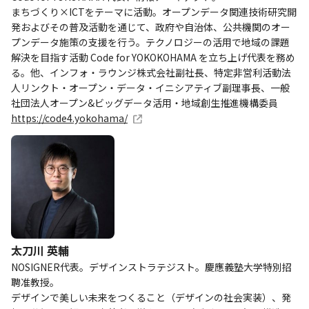
まちづくり×ICTをテーマに活動。オープンデータ関連技術研究開
発およびその普及活動を通じて、政府や自治体、公共機関のオー
プンデータ施策の支援を行う。テクノロジーの活用で地域の課題
解決を目指す活動 Code for YOKOKOHAMA を立ち上げ代表を務め
る。他、インフォ・ラウンジ株式会社副社長、特定非営利活動法
人リンクト・オープン・データ・イニシアティブ副理事長、一般
社団法人オープン&ビッグデータ活用・地域創生推進機構委員
https://code4.yokohama/
太刀川 英輔
NOSIGNER代表。デザインストラテジスト。慶應義塾大学特別招
聘准教授。
デザインで美しい未来をつくること（デザインの社会実装）、発