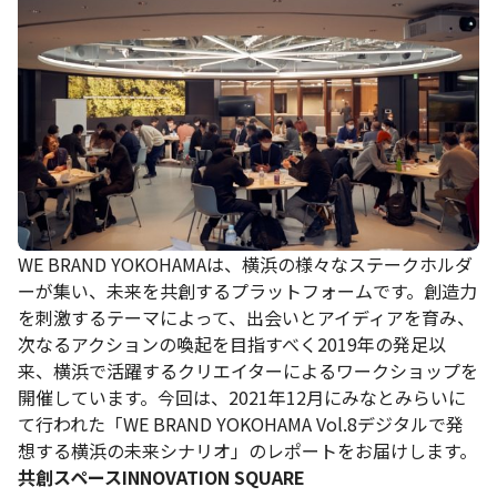
WE BRAND YOKOHAMAは、横浜の様々なステークホルダ
ーが集い、未来を共創するプラットフォームです。創造力
を刺激するテーマによって、出会いとアイディアを育み、
次なるアクションの喚起を目指すべく2019年の発足以
来、横浜で活躍するクリエイターによるワークショップを
開催しています。今回は、2021年12月にみなとみらいに
て行われた「WE BRAND YOKOHAMA Vol.8デジタルで発
想する横浜の未来シナリオ」のレポートをお届けします。
共創スペースINNOVATION SQUARE