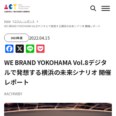
home
コラム・レポート
WE BRAND YOKOHAMA Vol.8デジタルで発想する横浜の未来シナリオ ――開催レポート
2022.04.15
2022年度
Facebook
X
Line
Pocket
WE BRAND YOKOHAMA Vol.8デジタ
ルで発想する横浜の未来シナリオ ――開催
レポート
#ACY
#WBY