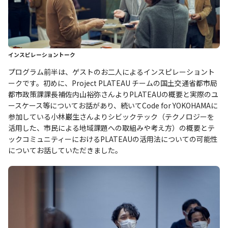
インスピレーショントーク
プログラム前半は、ゲストのお二人によるインスピレーショント
ークです。初めに、Project PLATEAU チームの国土交通省都市局
都市政策課課長補佐内山裕弥さんよりPLATEAUの概要と実際のユ
ースケース等についてお話があり、続いてCode for YOKOHAMAに
参加している小林巌生さんよりシビックテック（テクノロジーを
活用した、市民による地域課題への取組みや考え方）の概要とテ
ックコミュニティーにおけるPLATEAUの活用法についての可能性
についてお話していただきました。