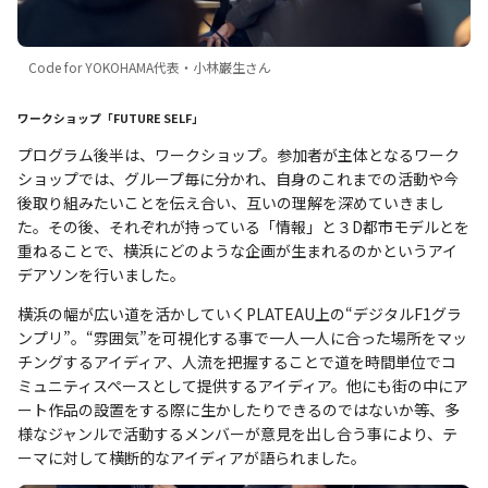
Code for YOKOHAMA代表・小林巌生さん
ワークショップ「FUTURE SELF」
プログラム後半は、ワークショップ。参加者が主体となるワーク
ショップでは、グループ毎に分かれ、自身のこれまでの活動や今
後取り組みたいことを伝え合い、互いの理解を深めていきまし
た。その後、それぞれが持っている「情報」と３D都市モデルとを
重ねることで、横浜にどのような企画が生まれるのかというアイ
デアソンを行いました。
横浜の幅が広い道を活かしていくPLATEAU上の“デジタルF1グラ
ンプリ”。“雰囲気”を可視化する事で一人一人に合った場所をマッ
チングするアイディア、人流を把握することで道を時間単位でコ
ミュニティスペースとして提供するアイディア。他にも街の中にア
ート作品の設置をする際に生かしたりできるのではないか等、多
様なジャンルで活動するメンバーが意見を出し合う事により、テ
ーマに対して横断的なアイディアが語られました。