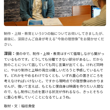
――制作・上映・教育という3つの軸についてお伺いしてきましたが、
最後に、深田さんご自身が考える“今後の理想像”をお聞かせくだ
さい。
深田：
僕の中で、制作・上映・教育はすべて循環しながら繋がっ
ているものです。どうしても分離できない部分があるし、だから
別のことについて話していても同じ言葉が出てくる。けれど同時
に、やはり制作と上映の両立は難しいだろうと予感しているんで
す。どれかをやめるわけでなくとも、いずれ重心の置きどころを
考えなければいけないと。ですから現時点での理想像はわかりま
せんが、強いて言えば、もともと僕自身は映画を作りたい人間な
ので、もし制作に力点を置ける状況が作れるなら、きっとそちら
に重心を移していくことになるでしょうね。
取材・文：稲垣貴俊