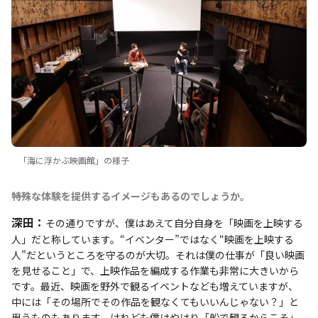
「海に浮かぶ映画館」の様子
――特殊な体験を提供するイメージもあるのでしょうか。
深田：
その通りですが、僕はあえて自分自身を「映画を上映する
人」だと称しています。“イベンター”ではなく“映画を上映する
人”だというところを守るのが大切。それは僕の仕事が「良い映画
を見せること」で、上映作品を編成する作業も非常に大きいから
です。最近、映画を野外で観るイベントなども増えていますが、
中には「その場所でその作品を観なくてもいいんじゃない？」と
思うものもあります。けれども僕はやはり「船で観るからこそ」