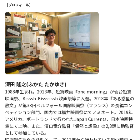
【プロフィール】
深田 隆之(ふかた たかゆき)
1988年生まれ。2013年、短篇映画『one morning』が仙台短篇
映画祭、Kisssh-Kissssssh 映画祭等に入選。2018年『ある惑星の
散文』が第33回ベルフォール国際映画祭（フランス）の長編コン
ペティション部門、国内では福井映画祭にてノミネート。2019年
アメリカ、ポートランドで行われたJapan Currents、日本映画特
集にて上映。また、濱口竜介監督『偶然と想像』の2,3話に助監督
として参加している。
映画制作以外の活動として、2013年から行われている船内映画上