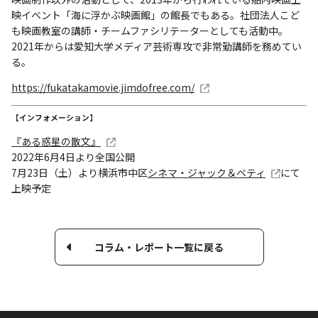
映イベント「海に浮かぶ映画館」の館長でもある。社団法人こど
も映画教室の講師・チームファシリテーターとしても活動中。
2021年からは愛知大学メディア芸術専攻で非常勤講師を務めてい
る。
https://fukatakamovie.jimdofree.com/
【インフォメーション】
『ある惑星の散文』
2022年6月4日より全国公開
7月23日（土）より横浜市中区
シネマ・ジャック＆ベティ
にて
上映予定
コラム・レポート一覧に戻る