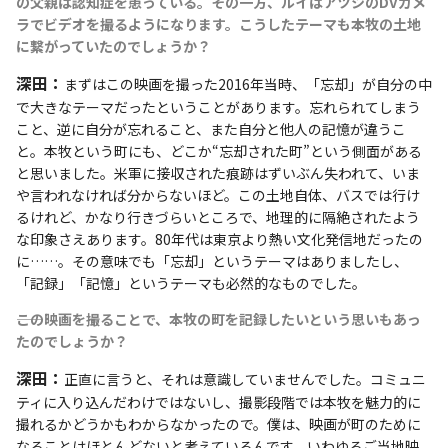
の父親は認知症を患っている。その一方、ルイはアツシのDVカメ
ラでビデオを撮るようになります。こうしたテーマも本牧の土地
に繋がっていたのでしょうか？
深田：
まずはこの映画を撮った2016年当時、「忘却」が自分の中
で大きなテーマだったということがあります。忘れられてしまう
こと、逆に自分が忘れること、また自分と他人の記憶が違うこ
と。本牧という町にも、どこか“忘却された町”という側面がある
と思いました。米軍に接収された痕跡はずいぶん失われて、いま
や言われなければ分からないほど。この土地自体、バスでは行け
るけれど、かなり行きづらいところで、地理的に隔絶されたよう
な印象さえあります。80年代は東京より熱い文化発信地だったの
に……。その意味でも「忘却」というテーマはありましたし、
「記録」「記憶」というテーマも必然的なものでした。
――この映画を撮ることで、本牧の町を記録したいという思いもあっ
たのでしょうか？
深田：
正直に言うと、それは意識していませんでした。コミュニ
ティに入り込んだわけではないし、撮影段階では本牧を魅力的に
撮れるかどうかもわからなかったので。僕は、映画が町のために
なることはほとんどないと考えているんです。いわゆるご当地映