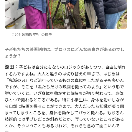
「こども映画教室®️」の様子
――子どもたちの映画制作は、プロセスにどんな面白さがあるのでし
ょうか？
深田：
子どもは自分たちなりのロジックがありつつ、自由に制作
するんですよね。大人と違うのは切り替えの早さで、はじめは
『鬼滅の刃』など流行っているものの真似をしたがる子も多いん
ですが、そこを「君たちだけの映画を撮ってみよう」という形で
導いていくと、いざ身体を動かすと気持ちが切り替わって、身体
ひとつで撮れるところがある。特に小学生は、身体を動かしなが
ら自然に映画を撮ることができます。大人だったら知識が凝り固
まってしまうところを、身体を動かしてパッと撮れる。もちろん
技術的には手ブレだとか斜めだとか、写っていないところがある
とか、そういうこともあるけれど、それらも含めて面白いんで
す。