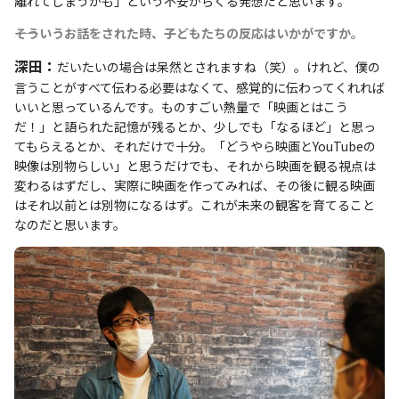
離れてしまうかも」という不安からくる発想だと思います。
――そういうお話をされた時、子どもたちの反応はいかがですか。
深田：
だいたいの場合は呆然とされますね（笑）。けれど、僕の
言うことがすべて伝わる必要はなくて、感覚的に伝わってくれれば
いいと思っているんです。ものすごい熱量で「映画とはこう
だ！」と語られた記憶が残るとか、少しでも「なるほど」と思っ
てもらえるとか、それだけで十分。「どうやら映画とYouTubeの
映像は別物らしい」と思うだけでも、それから映画を観る視点は
変わるはずだし、実際に映画を作ってみれば、その後に観る映画
はそれ以前とは別物になるはず。これが未来の観客を育てること
なのだと思います。