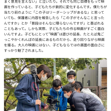
まく意見を言えない」と泣いたり。それでも同じ目標をもって映
画を作っていると、子どもたちが劇的に変化するんです。僕たちが
当たり前のように「この子はリーダーシップがあるな」と思って
いても、保護者に内容を報告したら「この子がそんなこと言った
んですか」とか「普段はそんなに喋らないんですが」と喜ばれる
こともあって。しかも実際、子どもたちの作る映画がすごく面白
いんですよ。子どもにとって“映画”は遊びの延長、たとえば鬼ご
っこやかくれんぼの延長にあるものだから、走り回りながら映画
を撮る。大人の映画にはない、子どもならではの画面の面白さに
すっかり魅了されました。