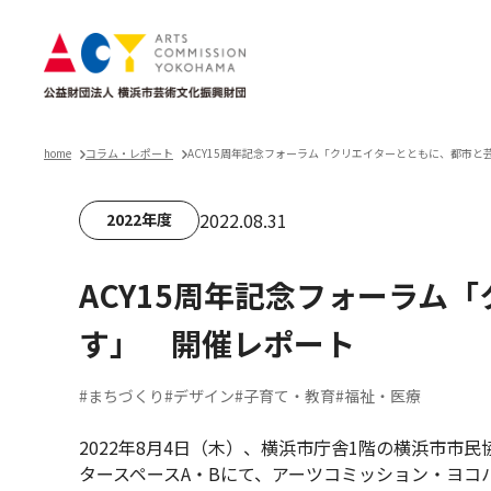
home
コラム・レポート
ACY15周年記念フォーラム「クリエイターとともに、都市と
2022.08.31
2022年度
ACY15周年記念フォーラム
す」 開催レポート
#まちづくり
#デザイン
#子育て・教育
#福祉・医療
2022年8月4日（木）、横浜市庁舎1階の横浜市市
タースペースA・Bにて、アーツコミッション・ヨコ