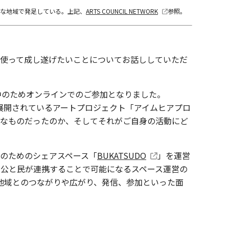
々な地域で発足している。上記、
ARTS COUNCIL NETWORK
参照。
を使って成し遂げたいことについてお話ししていただ
中のためオンラインでのご参加となりました。
ら展開されているアートプロジェクト「アイムヒアプロ
うなものだったのか、そしてそれがご自身の活動にど
のためのシェアスペース「
BUKATSUDO
」を運営
は、公と民が連携することで可能になるスペース運営の
地域とのつながりや広がり、発信、参加といった面