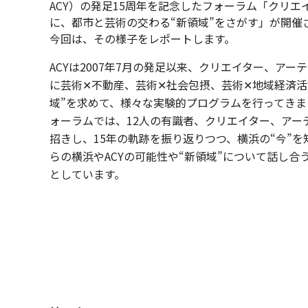
ACY）の発足15周年を記念したフォーラム「クリエ
に、都市と芸術の交わる“新領域”をさがす」が開催
今回は、その様子をレポートします。
ACYは2007年7月の発足以来、クリエイター、アー
に芸術✕不動産、芸術✕社会包摂、芸術✕地域経済活
域”を求めて、様々な実験的プログラムを行ってきま
ォーラムでは、12人の有識者、クリエイター、アー
招きし、15年の軌跡を振り返りつつ、横浜の“今”を
らの横浜やACYの可能性や“新領域”について話し合
としています。