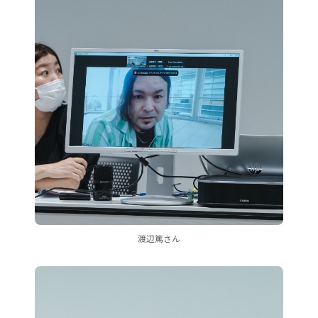
渡辺篤さん