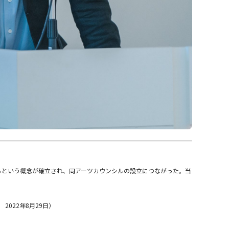
よって)支援するという概念が確立され、同アーツカウンシルの設立につながった。当
2022年8月29日）