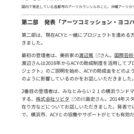
国内で発足している各都市のアーツカウンシルのこと。沖縄アーツカ
第二部
発表「アーツコミッション・ヨコ
第二部は、現在ACYと一緒にプロジェクトを進める
きました。
最初の登壇者は、美術家の
渡辺篤
さん。
国際芸術
渡辺さんは2016年からACYの助成制度を活用し
ジェクト」のご説明を始め、ACYの助成金をどのよ
のように影響しているのかをお話しいただきました
2番目の登壇者は、みなとみらい２１の横浜ランド
する、
株式会社リビタ
の川島史さん。2014年ス
在り方などについてお話しいただきました。発表で
で、横浜市、ACYとの協働やサポートがとても有効