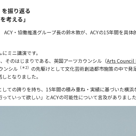
」を振り返る
ルを考える」
ACY・協働推進グループ長の鈴木敦が、ACYの15年間を具
んにミニ講演です。
て、そのはじまりである、英国アーツカウンシル（
Arts Council
（＊2）
ウンシル
の先駆けとして文化芸術創造都市施策の中で発足
話しとなりました。
としての誇りを持ち、15年間の積み重ね・実績に基づいた横浜
っていって欲しい」とACYの可能性について言及がありまし