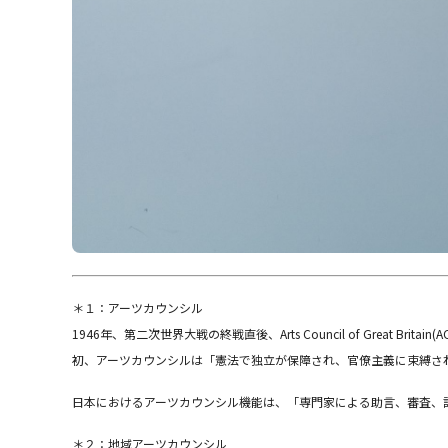
＊１：アーツカウンシル
1946年、第二次世界大戦の終戦直後、Arts Council of Gre
初、アーツ
カウンシルは「憲法で独立が保障され、官僚主義に束縛さ
日本におけるアーツカウンシル機能は、「専門家による助言、審査、
＊２：地域アーツカウンシル