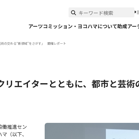
アーツコミッション・ヨコハマについて
助成
アー
芸術の交わる“新領域”をさがす」 開催レポート
「クリエイターとともに、都市と芸術
民協働推進セン
ハマ（以下、