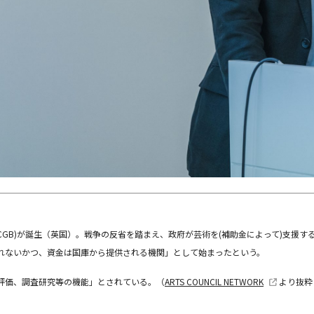
at Britain(ACGB)が誕生（英国）。戦争の反省を踏まえ、政府が芸術を(補助金に
れないかつ、資金は国庫から提供される機関」として始まったという。
評価、調査研究等の機能」とされている。（
ARTS COUNCIL NETWORK
より抜粋 