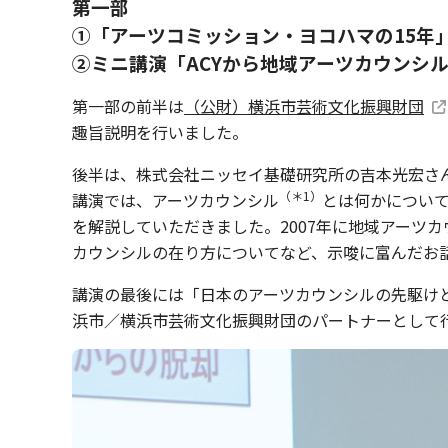
第一部
①「アーツコミッション・ヨコハマの15年
②
ミニ講演「ACYから地域アーツカウンシ
第一部の前半は
（公財）横浜市芸術文化振興財団
趣旨説明を行いました。
後半は、株式会社ニッセイ基礎研究所の吉本光宏さ
（＊1）
講演では、アーツカウンシル
とは何かについ
を解説していただきました。2007年に地域アーツカ
カウンシルの在り方についてなど、示唆に富んだお
講演の最後には「日本のアーツカウンシルの先駆け
浜市／横浜市芸術⽂化振興財団のパートナーとして行