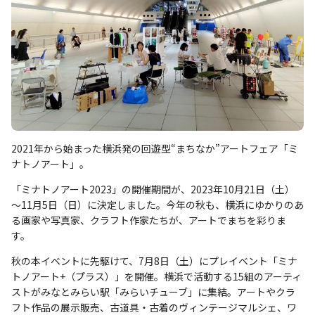
2021年から始まった横浜発の回遊型“まちなか”アートフェア「ミ
ナトノアート」。
「ミナトノアート2023」の開催期間が、2023年10月21日（土）
～11月5日（日）に決定しました。今年の秋も、横浜にゆかりのあ
る画家や写真家、クラフト作家たちが、アートでまちを彩りま
す。
秋の本イベントに先駆けて、7月8日（土）にプレイベント「ミナ
トノアート+（プラス）」を開催。横浜で活動する15組のアーティ
ストがみなとみらい駅「みらいチューブ」に集結。アートやクラ
フト作品の展示販売、古道具・古着のヴィンテージマルシェ、ワ