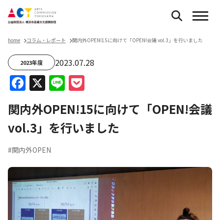
home
コラム・レポート
関内外OPEN!15に向けて「OPEN!会議 vol.3」を行いました
2023.07.28
2023年度
Facebook
X
Line
Pocket
関内外OPEN!15に向けて「OPEN!会議
vol.3」を行いました
#関内外OPEN