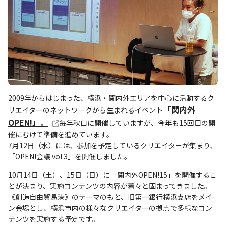
2009年からはじまった、横浜・関内外エリアを中心に活動するク
「関内外
リエイターのネットワークから生まれるイベント
OPEN!」。
毎年秋口に開催していますが、今年も15回目の開
催にむけて準備を進めています。
7月12日（水）には、参加を予定しているクリエイターが集まり、
「OPEN!会議 vol.3」を開催しました。
10月14日（土）、15日（日）に「関内外OPEN!15」を開催するこ
とが決まり、実施コンテンツの内容が着々と固まってきました。
《創造自由貿易港》のテーマのもと、旧第一銀行横浜支店をメイ
ン会場とし、横浜市内の様々なクリエイターの拠点で多様なコン
テンツを実施する予定です。