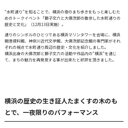
“水町通り”を知ることで、横浜の夜のまち歩きをもっと楽しむた
めのトークイベント「獅子文六と大佛次郎の散歩した水町通りの
歴史と文化」（12月13日実施）。
通りのシンボルのひとつである横浜マリンタワーを会場に、横浜
開港資料館、神奈川近代文学館、大佛次郎記念館の専門家がそれ
ぞれの視点で水町通り周辺の歴史・文化を紹介しました。
横浜出身の大佛次郎と獅子文六の活動や作品内の“横浜”を通じ
て、まちの魅力を再発見する事が出来たと好評を頂きました。
横浜の歴史の生き証人たまくすの木のも
とで、一夜限りのパフォーマンス