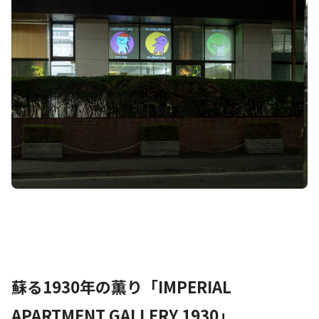
蘇る1930年の薫り「IMPERIAL
APARTMENT GALLERY 1930」