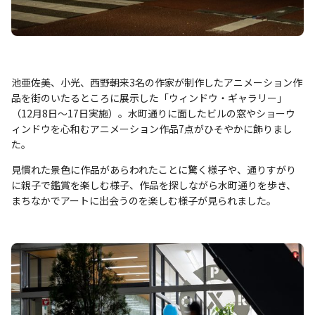
池亜佐美、小光、西野朝来3名の作家が制作したアニメーション作
品を街のいたるところに展示した「ウィンドウ・ギャラリー」
（12月8日～17日実施）。水町通りに面したビルの窓やショーウ
ィンドウを心和むアニメーション作品7点がひそやかに飾りまし
た。
見慣れた景色に作品があらわれたことに驚く様子や、通りすがり
に親子で鑑賞を楽しむ様子、作品を探しながら水町通りを歩き、
まちなかでアートに出会うのを楽しむ様子が見られました。