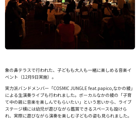
象の鼻テラスで行われた、子どもも大人も一緒に楽しめる音楽イ
ベント（12月9日実施）。
実力派バンドメンバー「COSMIC JUNGLE feat.papico,なかの綾」
による生演奏ライブも行われました。ボーカルなかの綾の「子育
て中の親に音楽を楽しんでもらいたい」という思いから、ライブ
ステージ横には幼児が遊びながら鑑賞できるスペースも設けら
れ、実際に遊びながら演奏を楽しむ子どもの姿も見られました。