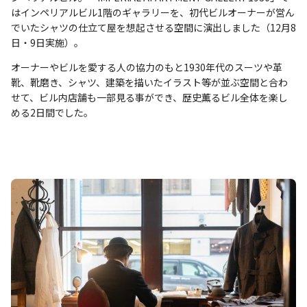
はインペリアルビル1階のギャラリーを、初代ビルオーナーが営ん
でいたシャツの仕立て屋を想起させる空間に演出しました（12月8
日・9日実施）。
オーナーやビルを愛する人の協力のもと1930年代のスーツや革
靴、靴磨き、シャツ、建築を描いたイラスト等が並ぶ空間と合わ
せて、ビル内店舗も一部見る事ができ、歴史薫るビル全体を楽し
める2日間でした。