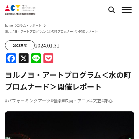
home
コラム・レポート
ヨルノヨ・アートプログラム＜水の町プロムナード＞開催レポート
2024.01.31
2023年度
Facebook
X
Line
Pocket
ヨルノヨ・アートプログラム＜水の町
プロムナード＞開催レポート
#パフォーミングアーツ
#音楽
#映画・アニメ
#文芸
#都心