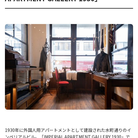
1930年に外国人用アパートメントとして建設された水町通りのイ
ンペリアルビル。「IMPERIAL APARTMENT GALLERY 1930」で