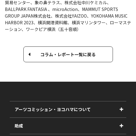
貿易センター、象の⿐テラス、株式会社中川ケミカル、
BALLPARK FANTASIA 、microAction、MAMMUT SPORTS
GROUP JAPAN株式会社、株式会社YAIZOO、YOKOHAMA MUSIC
HARBOR 2023、横浜開港資料館、横浜マリンタワー、ローマステ
ーション、ワークピア横浜（五十音順）
コラム・レポート一覧に戻る
アーツコミッション・ヨコハマについて
事業紹介
助成
事業報告書