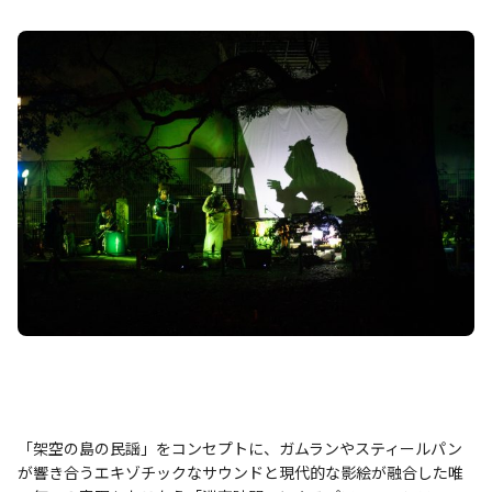
「架空の島の民謡」をコンセプトに、ガムランやスティールパン
が響き合うエキゾチックなサウンドと現代的な影絵が融合した唯