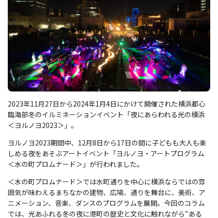
2023年11月27日から2024年1月4日にかけて開催された横浜都心
臨海部冬のイルミネーションイベント「夜にあらわれる光の横浜
＜ヨルノヨ2023＞」。
ヨルノヨ2023期間中、12月8日から17日の間に子どもも大人も楽
しめる夜をあそぶアートイベント「ヨルノヨ・アートプログラム
＜水の町プロムナード＞」が行われました。
＜水の町プロムナード＞では水町通りを中心に横浜ならではの雰
囲気が味わえるまちなかの建物、広場、通りを舞台に、美術、ア
ニメーション、音楽、ダンスのプログラムを展開。今回のコラム
では、光あふれる冬の夜に港町の歴史と文化に触れながら“ある