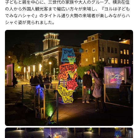
子どもと親を中心に、三世代の家族や大人のグループ、横浜在住
の人から外国人観光客まで幅広い方々が来場し、『ヨルは子ども
でみなハシャぐ』のタイトル通り大勢の来場者が楽しみながらハ
シャぐ姿が見られました。