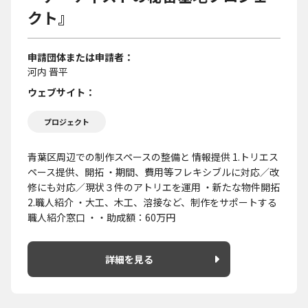
クト』
申請団体または申請者
河内 晋平
ウェブサイト
プロジェクト
青葉区周辺での制作スペースの整備と 情報提供 1.トリエス
ペース提供、開拓 ・期間、費用等フレキシブルに対応／改
修にも対応／現状３件のアトリエを運用 ・新たな物件開拓
2.職人紹介 ・大工、木工、溶接など、制作をサポートする
職人紹介窓口 ・・助成額：60万円
詳細を見る