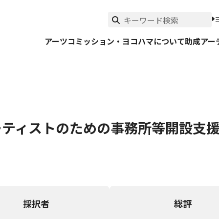
アーツコミッション・ヨコハマについて
助成
アー
アーティストのための事務所等開設支
採択者
総評