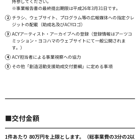
持参してください。
※事業報告書の最終提出期限は平成26年3月31日です。
チラシ、ウェブサイト、プログラム等の広報媒体への指定クレ
ジットの配載（助成名及びACYロゴ）
ACYアーティスト・アーカイブへの登録（登録情報はアーツコ
ミッション・ヨコハマのウェブサイトにて一般公開されま
す。）
ACY担当者による事業視察への協力
その他「創造活動支援助成交付要綱」に定める事項
■交付金額
1件あたり 80万円を上限とします。（総事業費の3分の2以