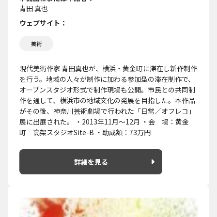
青田 真也
ウェブサイト
美術
現代美術作家 青田真也が、横浜・黄金町に滞在し新作制作
を行う。地域の人々が制作に加わる参加型の滞在制作で、
オープンスタジオ形式で制作現場も公開。市民との共同制
作を通して、横浜市の地域文化の発展を目指した。本作品
がその後、神奈川芸術劇場で行われた「日常／オフレコ」
展に出展された。 ・2013年11月～12月 ・会 場：黄金
町 高架スタジオSite-B ・助成額：73万円
詳細を見る