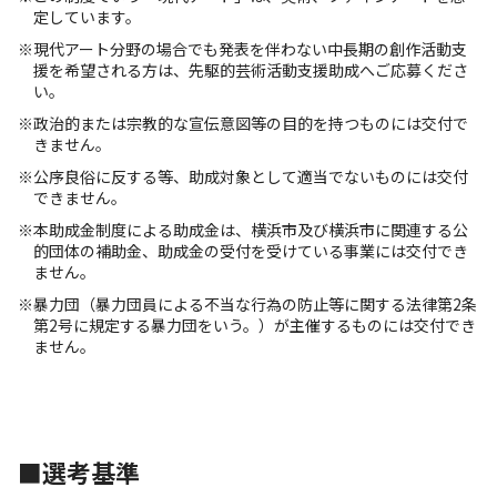
定しています。
※現代アート分野の場合でも発表を伴わない中長期の創作活動支
援を希望される方は、先駆的芸術活動支援助成へご応募くださ
い。
※政治的または宗教的な宣伝意図等の目的を持つものには交付で
きません。
※公序良俗に反する等、助成対象として適当でないものには交付
できません。
※本助成金制度による助成金は、横浜市及び横浜市に関連する公
的団体の補助金、助成金の受付を受けている事業には交付でき
ません。
※暴力団（暴力団員による不当な行為の防止等に関する法律第2条
第2号に規定する暴力団をいう。）が主催するものには交付でき
ません。
■選考基準