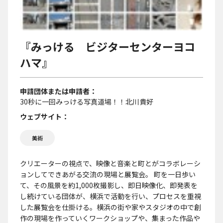
『みっける ビジターセンターヨコ
ハマ』
申請団体または申請者
30秒に一回みっける写真道場！！北川貴好
ウェブサイト
美術
クリエーターの視点で、映像と音楽と町とがコラボレーシ
ョンしてできあがる交流の現場と展覧会。 町を一日歩い
て、その風景を約1,000枚撮影し、即日映像化、即発表を
し続けている団体が、横浜で活動を行い、プロセスを重視
した展覧会を仕掛ける。横浜の街や家やスタジオの中で創
作の現場を作っていくワークショップや、集まった作品や