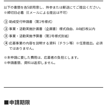
以下の書類を各5部用意し、持参または郵送にてご提出ください。
※締切日必着（Eメールによる提出は不可）
助成受付申請書（第1号様式）
事業・活動実施計画書（企画書）様式自由、A4紙5枚以内
事業・活動実施予算書（第1号様式別紙）
応募事業の内容を説明する資料（チラシ等）※任意提出。必須
ではありません。
※本申請に要した費用は、応募者の負担とします。
※申請書類、資料は返却しません。
■申請期限