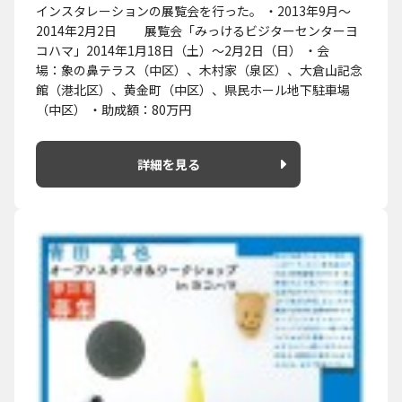
インスタレーションの展覧会を行った。 ・2013年9月～
2014年2月2日 展覧会「みっけるビジターセンターヨ
コハマ」2014年1月18日（土）～2月2日（日） ・会
場：象の鼻テラス（中区）、木村家（泉区）、大倉山記念
館（港北区）、黄金町（中区）、県民ホール地下駐車場
（中区） ・助成額：80万円
詳細を見る