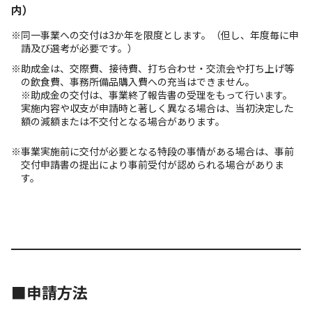
内）
※同一事業への交付は3か年を限度とします。（但し、年度毎に申
請及び選考が必要です。）
※助成金は、交際費、接待費、打ち合わせ・交流会や打ち上げ等
の飲食費、事務所備品購入費への充当はできません。
※助成金の交付は、事業終了報告書の受理をもって行います。
実施内容や収支が申請時と著しく異なる場合は、当初決定した
額の減額または不交付となる場合があります。
※事業実施前に交付が必要となる特段の事情がある場合は、事前
交付申請書の提出により事前受付が認められる場合がありま
す。
■申請方法