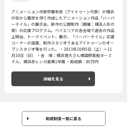
アニメーション作家伊藤有壱（アイトゥーン代表）が横浜
の街から着想を得て作成したアニメーション作品「ハーバ
ーテイル」の展示会、新作の公開制作（開催：横浜人形の
家）の応援プログラム。ベイエリアの各会場で過去の作品
上映会、トークイベント、展示、「ハーバーテイル」応援
コーナーの設置、制作スタジオであるアイトゥーンのオー
プンスタジオ等を行った。 ・2013年10月5日（土）～11
月10日（日） ・会 場：横浜港大さん橋国際客船ターミ
ナル、横浜赤レンガ倉庫1号館 ・助成額：80万円
詳細を見る
助成制度一覧に戻る