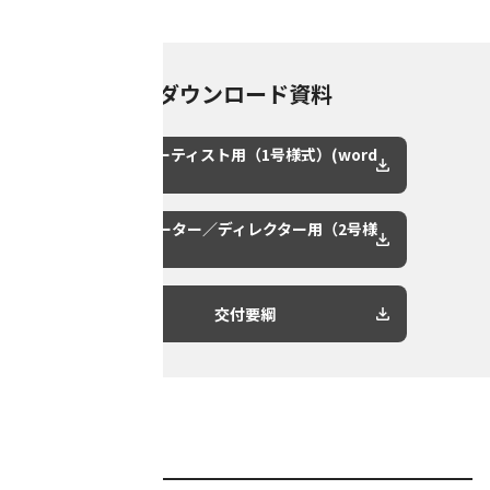
ダウンロード資料
新進アーティスト用（1号様式）(word
版)
クリエーター／ディレクター用（2号様
式）
交付要綱
■対象