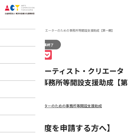
home
助成
2018年度 アーティスト・クリエーターのための事務所等開設支援助成【第一期】
2018年度
募集終了
Facebook
X
Line
Pocket
2018年度 アーティスト・クリエータ
ーのための事務所等開設支援助成【第
一期】
アーティスト・クリエーターのための事務所等開設支援助成
【本助成制度を申請する方へ】