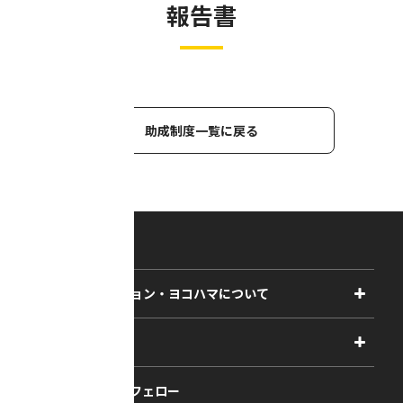
報告書
助成制度一覧に戻る
アーツコミッション・ヨコハマについて
事業紹介
助成
事業報告書
2027年度
アーティスト・フェロー