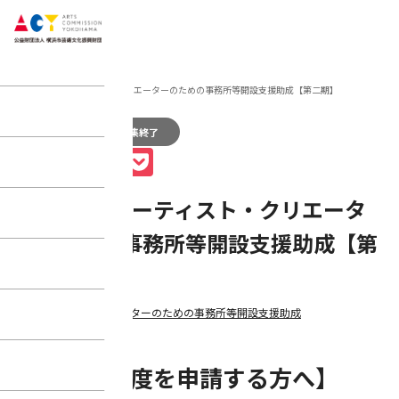
home
助成
2018年度 アーティスト・クリエーターのための事務所等開設支援助成【第二期】
2018年度
募集終了
Facebook
X
Line
Pocket
2018年度 アーティスト・クリエータ
ーのための事務所等開設支援助成【第
二期】
アーティスト・クリエーターのための事務所等開設支援助成
【本助成制度を申請する方へ】