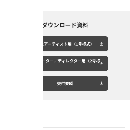
ダウンロード資料
新進アーティスト用（1号様式）
クリエーター／ディレクター用（2号様
式）
交付要綱
■対象