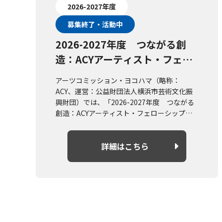
2026-2027年度
募集終了・活動中
2026-2027年度 つながる創
造：ACYアーティスト・フェロ
ーシップ助成
アーツコミッション・ヨコハマ（略称：
ACY、運営：公益財団法人横浜市芸術文化振
興財団）では、「2026-2027年度 つながる
創造：ACYアーティスト・フェローシップ助
成」の募集を実施します。
詳細はこちら