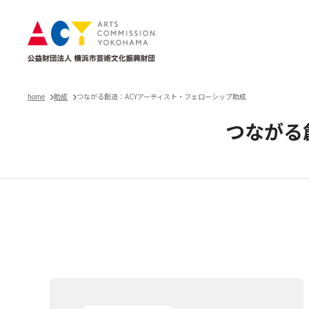
home
助成
つながる創造：ACYアーティスト・フェローシップ助成
つながる
つながる創造：ACYアーティ