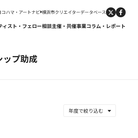
X
ヨコハマ・アートナビ
横浜市クリエイターデータベース
ティスト・フェロー
相談
主催・共催事業
コラム・レポート
シップ助成