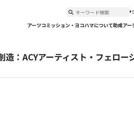
アーツコミッション・ヨコハマについて
助成
アー
創造：ACYアーティスト・フェロー
スト・フェローシップ助成一覧