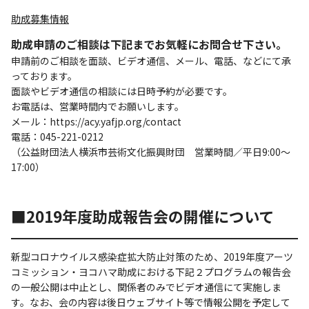
助成募集情報
助成申請のご相談は下記までお気軽にお問合せ下さい。
申請前のご相談を面談、ビデオ通信、メール、電話、などにて承
っております。
面談やビデオ通信の相談には日時予約が必要です。
お電話は、営業時間内でお願いします。
メール：https://acy.yafjp.org/contact
電話：045-221-0212
（公益財団法人横浜市芸術文化振興財団 営業時間／平日9:00～
17:00）
■2019年度助成報告会の開催について
新型コロナウイルス感染症拡大防止対策のため、2019年度アーツ
コミッション・ヨコハマ助成における下記２プログラムの報告会
の一般公開は中止とし、関係者のみでビデオ通信にて実施しま
す。なお、会の内容は後日ウェブサイト等で情報公開を予定して