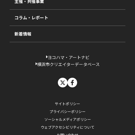
主催・共催事業
相談依頼フォーム
2023年度
コラム・レポート
過去の採択一覧
新着情報
ヨコハマ・アートナビ
横浜市クリエイターデータベース
X
facebook
サイトポリシー
プライバシーポリシー
ソーシャルメディアポリシー
ウェブアクセシビリティについて
お問い合わせ