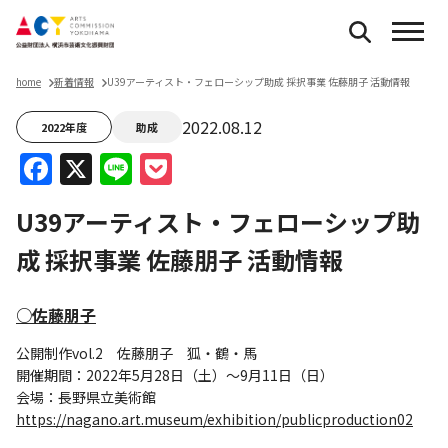
home
新着情報
U39アーティスト・フェローシップ助成 採択事業 佐藤朋子 活動情報
2022.08.12
2022年度
助成
Facebook
X
Line
Pocket
U39アーティスト・フェローシップ助
成 採択事業 佐藤朋子 活動情報
○佐藤朋子
公開制作vol.2 佐藤朋子 狐・鶴・馬
開催期間：2022年5月28日（土）～9月11日（日）
会場：長野県立美術館
https://nagano.art.museum/exhibition/publicproduction02