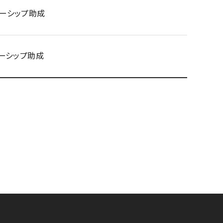
ローシップ助成
ローシップ助成