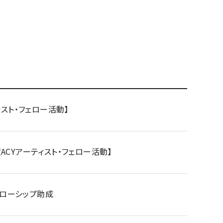
ィスト・フェロー活動】
ACYアーティスト・フェロー活動】
フェローシップ助成