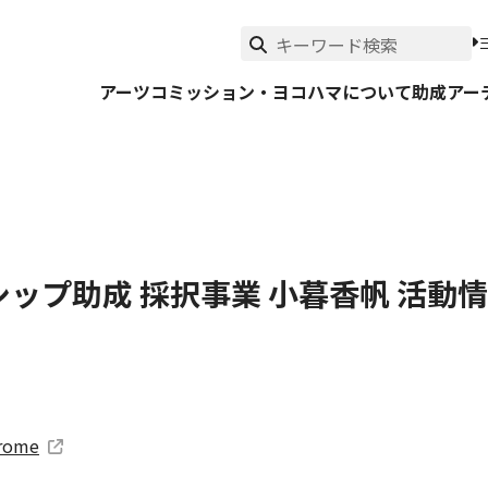
アーツコミッション・ヨコハマについて
助成
アー
ップ助成 採択事業 小暮香帆 活動
hrome