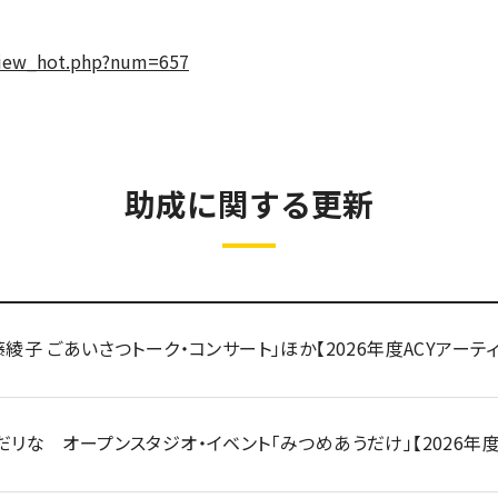
view_hot.php?num=657
助成に関する更新
藤綾子 ごあいさつトーク・コンサート」ほか【2026年度ACYアーテ
だリな オープンスタジオ・イベント「みつめあうだけ」【2026年度