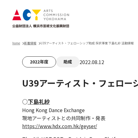
home
新着情報
U39アーティスト・フェローシップ助成 採択事業 下島礼紗 活動情報
2022.08.12
2022年度
助成
U39アーティスト・フェローシ
○
下島礼紗
Hong Kong Dance Exchange
現地アーティストとの共同制作・発表
https://www.hdx.com.hk/geyser/