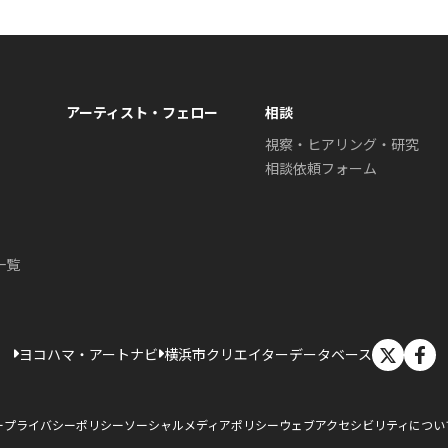
アーティスト・フェロー
相談
視察・ヒアリング・研究
相談依頼フォーム
一覧
X
ヨコハマ・アートナビ
横浜市クリエイターデータベース
ー
プライバシーポリシー
ソーシャルメディアポリシー
ウェブアクセシビリティについ