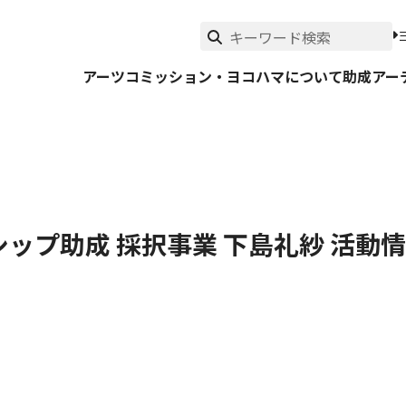
アーツコミッション・ヨコハマについて
助成
アー
ップ助成 採択事業 下島礼紗 活動