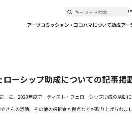
アーツコミッション・ヨコハマについて
助成
アー
ェローシップ助成についての記事掲
RT 探訪」に、2023年度アーティスト・フェローシップ助成の活
の加藤立さんの活動、その他の採択者と拠点などが取り上げられま