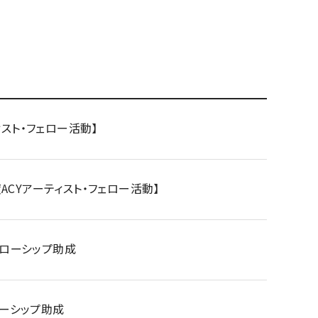
ィスト・フェロー活動】
ACYアーティスト・フェロー活動】
フェローシップ助成
ローシップ助成