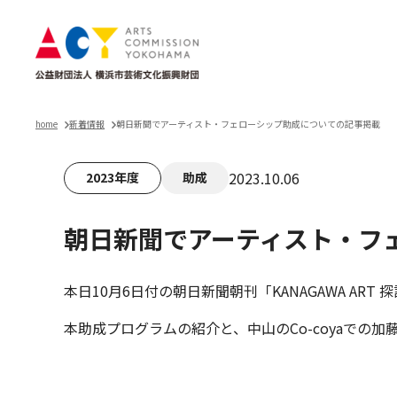
home
新着情報
朝日新聞でアーティスト・フェローシップ助成についての記事掲載
2023.10.06
2023年度
助成
朝日新聞でアーティスト・フ
本日10月6日付の朝日新聞朝刊「KANAGAWA A
本助成プログラムの紹介と、中山のCo-coyaで