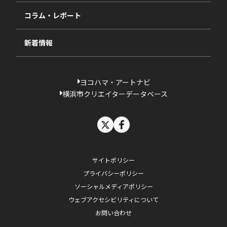
相談依頼フォーム
2023年度
コラム・レポート
過去の採択一覧
新着情報
ヨコハマ・アートナビ
横浜市クリエイターデータベース
X
facebook
サイトポリシー
プライバシーポリシー
ソーシャルメディアポリシー
ウェブアクセシビリティについて
お問い合わせ