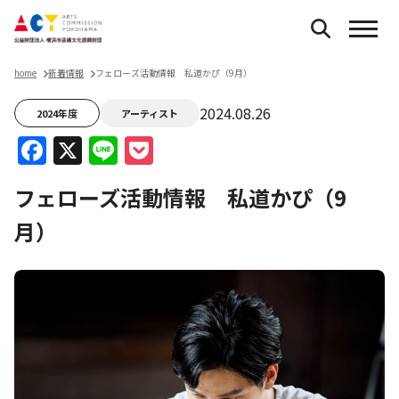
home
新着情報
フェローズ活動情報 私道かぴ（9月）
2024.08.26
2024年度
アーティスト
Facebook
X
Line
Pocket
フェローズ活動情報 私道かぴ（9
月）