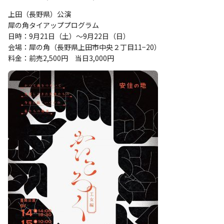
上田（長野県）公演
犀の角タイアッププログラム
日時：9月21日（土）～9月22日（日）
会場：犀の角（長野県上田市中央２丁目11−20）
料金：前売2,500円 当日3,000円