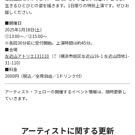
生きるひとびとの姿を描きます。1日限りの特別上演です。ぜひお
越しください。
■開催日
2025年1月18日(土)
①13:00〜／②15:00〜
※各回30分前に受付開始。上演時間は約45分。
■会場
左近山アトリエ131110
（横浜市旭区左近山16-1 左近山団地1-
31-110）
■料金
2000円（税込／全席自由／1ドリンク付）
アーティスト・フェローの開催するイベント情報は、随時更新し
ていきます。
アーティストに関する更新