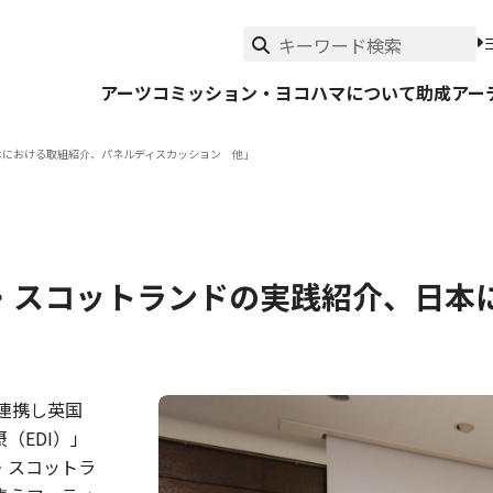
アーツコミッション・ヨコハマについて
助成
アー
本における取組紹介、パネルディスカッション 他」
・スコットランドの実践紹介、日本
連携し英国
（EDI）」
・スコットラ