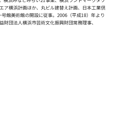
エア横浜計画ほか、丸ビル建替え計画、日本工業倶
一号館美術館の開設に従事。
2006
（平成
18
）年より
益財団法人横浜市芸術文化振興財団常務理事、