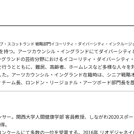
／クリエイティブ・スコットランド 戦略部門イコーリティ・ダイバーシティ・インクルー
経験を持つ。アーツカウンシル・イングランドにてダイバーシテ
ングランドの芸術分野におけるイコーリティ・ダイバーシティ
を行うとともに、難民、高齢者、ホームレスなど多様な人々を
した。アーツカウンシル・イングランド在籍時は、シニア戦略
ィチーム長、ロンドン・リージョナル・アーツボード部門長を
サー。関西大学人間健康学部 客員教授、しながわ2020スポ
所得。
ンクールにて多数の一位を受賞する。2016年 リオデジャネ