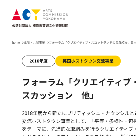
home
主催・共催事業
フォーラム「クリエイティブ・スコットランドの実践紹介、日
2018年度
英国ホストタウン交流事業
フォーラム「クリエイティブ
スカッション 他」
2018年度から新たにブリティッシュ・カウンシルと
交流ホストタウン事業として、「平等・多様性・包摂
をテーマに、先進的な取組みを行うクリエイティブ