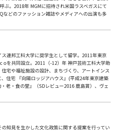
呼ぶ。2018年 MGMに招待され米国ラスベガスにて
、GQなどのファッション雑誌やメディアへの出演も多
スイス連邦工科大学に奨学生として留学。2011年東京
c oを共同設立。2011（-12）年 神戸芸術工科大学助
師。住宅や福祉施設の設計、まちづくり、アートインス
住宅 『向陽ロッジアハウス』(平成24年東京建築
・老・食の堂』（SDレビュー2016 鹿島賞）、ヴェ
その知見を生かした文化政策に関する提案を行ってい