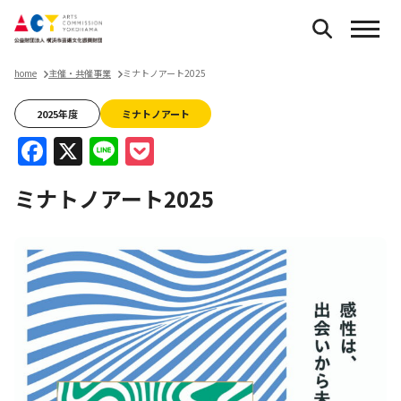
home
主催・共催事業
ミナトノアート2025
2025年度
ミナトノアート
Facebook
X
Line
Pocket
ミナトノアート2025