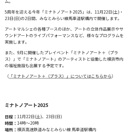
ム。
5周年を迎える今年「ミナトノアート2025」は、11月22日(土)・
23日(日)の2日間、みなとみらい線馬車道駅構内で開催します。
アートマルシェの各種ブースのほか、アートの立体作品展示やサ
ウンドアートのライブパフォーマンスなど、様々なプログラムを
実施します。
また、9月に開催したプレイベント「ミナトノアート＋（プラ
ス）」で「ミナトノアート」のアーティストと協働した横浜市内
の福祉施設も出展する予定です。
（
「ミナトノアート＋（プラス）」についてはこちらから
）
ミナトノアート2025
11月22日(土)、23日(日)
日程
14時〜20時
時間
横浜高速鉄道みなとみらい線 馬車道駅構内
場所