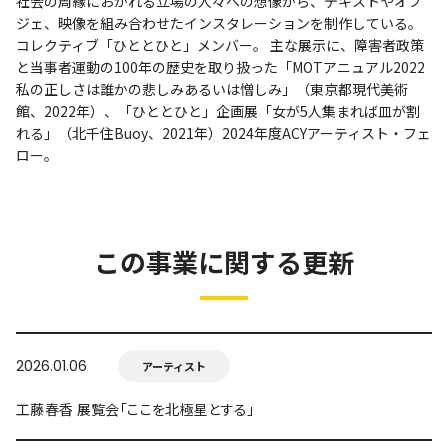
社会の周縁におかれる立場の人々への想像から、テキストやオブ
ジェ、映像を組み合わせたインスタレーションを制作している。
コレクティブ「ひととひと」メンバー。 主な展示に、障害者政策
と当事者運動の100年の歴史を取り扱った「MOTアニュアル2022
私の正しさは誰かの悲しみあるいは憎しみ」（東京都現代美術
館、2022年）、「ひととひと」企画展「女が5人集まれば皿が割
れる」（北千住Buoy、2021年）2024年度ACYアーティスト・フェ
ロー。
この事業に関する更新
2026.01.06
アーティスト
工藤春香 展覧会「ここを北極星とする」