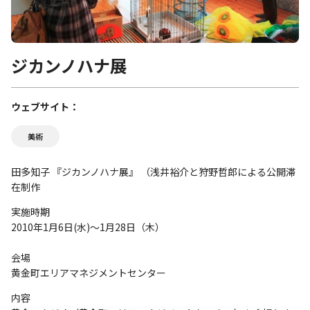
ジカンノハナ展
ウェブサイト
美術
田多知子 『ジカンノハナ展』 （浅井裕介と狩野哲郎による公開滞
在制作
実施時期
2010年1月6日(水)～1月28日（木）
会場
黄金町エリアマネジメントセンター
内容