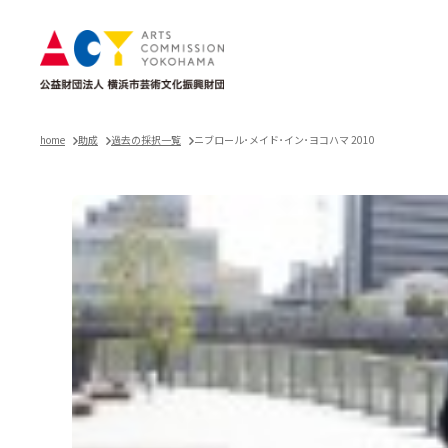
home
助成
過去の採択一覧
ニブロール･メイド･イン･ヨコハマ 2010