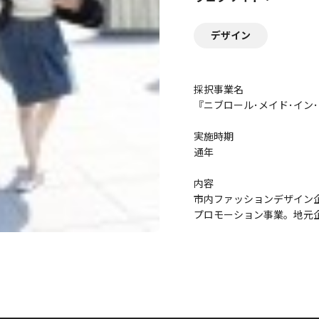
デザイン
採択事業名
『ニブロール･メイド･イン･ヨ
実施時期
通年
内容
市内ファッションデザイン
プロモーション事業。地元