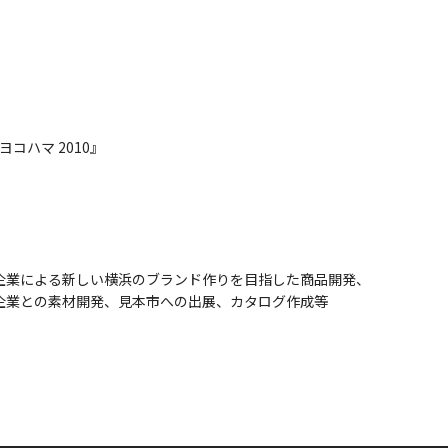
コハマ 2010』
企業による新しい横浜のブランド作りを目指した商品開発、
企業との素材開発、見本市への出展、カタログ作成等