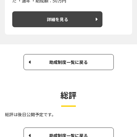
た ・通年 ・助成額：50万円
詳細を見る
助成制度一覧に戻る
総評
総評は後日公開予定です。
助成制度一覧に戻る