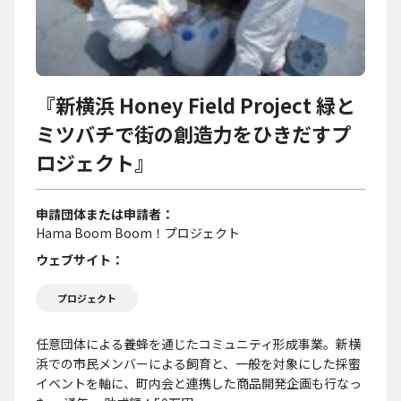
『新横浜 Honey Field Project 緑と
ミツバチで街の創造力をひきだすプ
ロジェクト』
申請団体または申請者
Hama Boom Boom！プロジェクト
ウェブサイト
プロジェクト
任意団体による養蜂を通じたコミュニティ形成事業。新横
浜での市民メンバーによる飼育と、一般を対象にした採蜜
イベントを軸に、町内会と連携した商品開発企画も行なっ