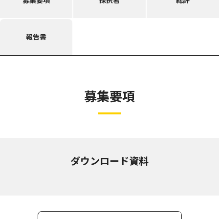
募集要項
採択者
総評
報告書
募集要項
ダウンロード資料