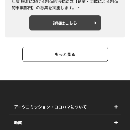
年度 横浜における創造的活動助成【企業・団体による創造
的事業部門】の募集を実施します。
概要や募集要項については詳細はこちらよりご確認くださ
い。
詳細はこちら
もっと見る
アーツコミッション・ヨコハマについて
事業紹介
助成