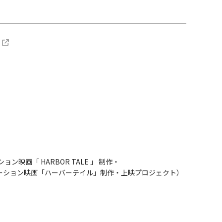
ン映画「 HARBOR TALE 」 制作・
ーション映画「ハーバーテイル」制作・上映プロジェクト）