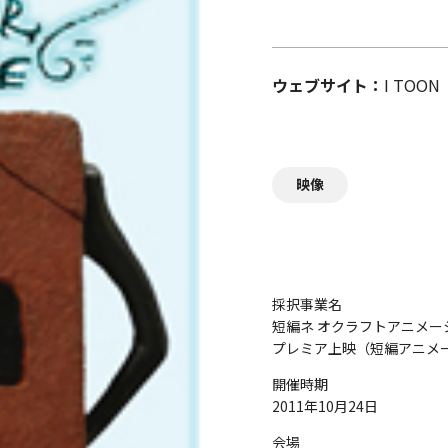
ウェブサイト
I TOON
映像
採択事業名
短編ネ オクラフトアニメーショ
プレミア上映（短編アニメ
開催時期
2011年10月24日
会場