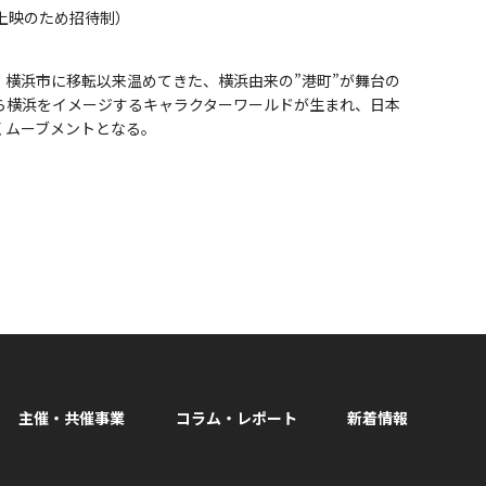
上映のため招待制）
。横浜市に移転以来温めてきた、横浜由来の”港町”が舞台の
ら横浜をイメージするキャラクターワールドが生まれ、日本
くムーブメントとなる。
主催・共催事業
コラム・レポート
新着情報