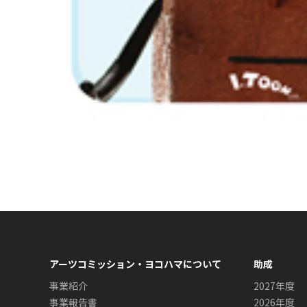
アーツコミッション・ヨコハマについて
助成
事業紹介
2027年度
事業報告書
2026年度