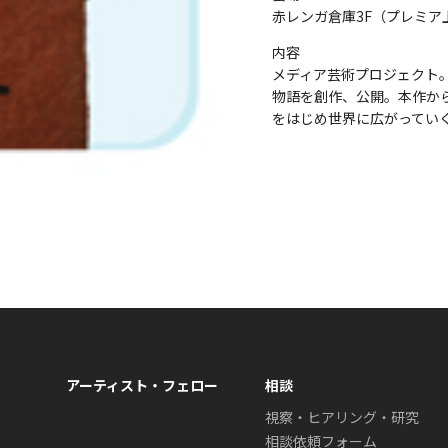
赤レンガ倉庫3F（プレミア
内容
メディア芸術プロジェクト
物語を創作、公開。本作か
をはじめ世界に広がってい
アーティスト・フェロー
相談
視察・ヒアリング・研究
相談依頼フォーム