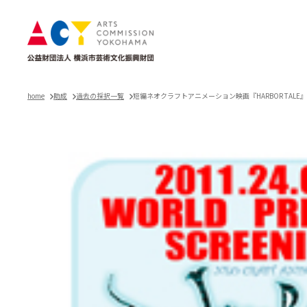
home
助成
過去の採択一覧
短編ネオクラフトアニメーション映画『HARBOR TALE