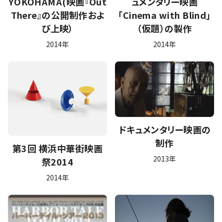
YOKOHAMA(映画『Out
ュメンタリー映画
There』の公開制作およ
「Cinema with Blind」
び上映）
（仮題）の製作
2014年
2014年
ドキュメンタリー映画の
制作
第3回 横浜中華街映画
2013年
祭2014
2014年