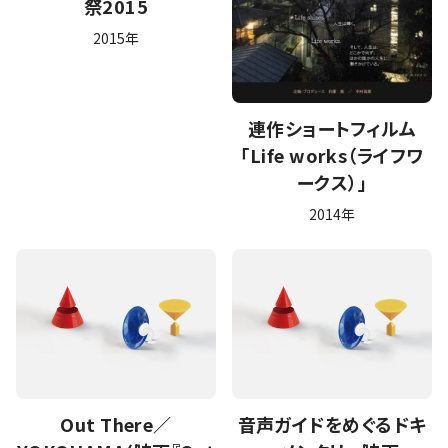
祭2015
2015年
連作ショートフィルム
「Life works（ライフワ
ークス）」
2014年
Out There／
音声ガイドをめぐるドキ