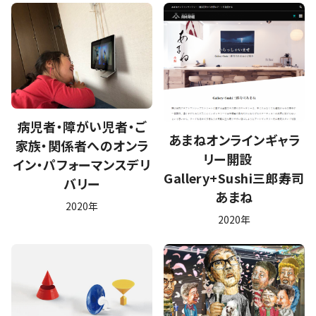
病児者・障がい児者・ご
あまねオンラインギャラ
家族・関係者へのオンラ
リー開設
イン・パフォーマンスデリ
Gallery+Sushi三郎寿司
バリー
あまね
2020年
2020年