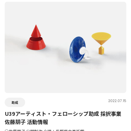
2022.07.15
助成
U39アーティスト・フェローシップ助成 採択事業
佐藤朋子 活動情報