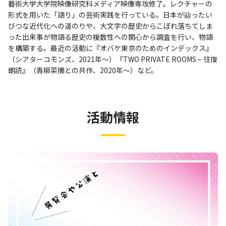
藝術大学大学院映像研究科メディア映像専攻修了。レクチャーの
形式を用いた「語り」の芸術実践を行っている。日本が辿ったい
びつな近代化への道のりや、大文字の歴史からこぼれ落ちてしま
った出来事が物語る歴史の複数性への関心から調査を行い、物語
を構築する。最近の活動に『オバケ東京のためのインデックス』
（シアターコモンズ、2021年〜）『TWO PRIVATE ROOMS – 往復
朗読』（⻘柳菜摘との共作、2020年〜）など。
活動情報