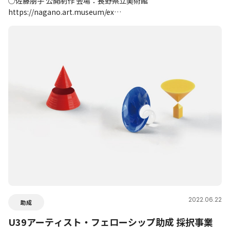
○佐藤朋子 公開制作 会場：長野県立美術館
https://nagano.art.museum/ex…
2022.06.22
助成
U39アーティスト・フェローシップ助成 採択事業