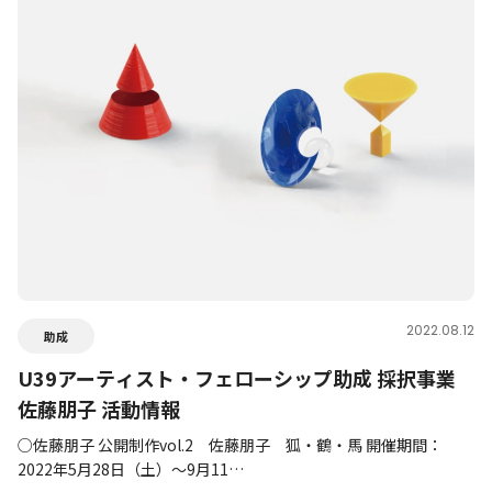
2022.08.12
助成
U39アーティスト・フェローシップ助成 採択事業
佐藤朋子 活動情報
○佐藤朋子 公開制作vol.2 佐藤朋子 狐・鶴・馬 開催期間：
2022年5月28日（土）～9月11…