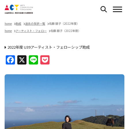
home
助成
過去の採択一覧
佐藤 朋子（2022年度）
home
アーティスト・フェロー
佐藤 朋子（2022年度）
2022年度 U39アーティスト・フェローシップ助成
Facebook
X
Line
Pocket