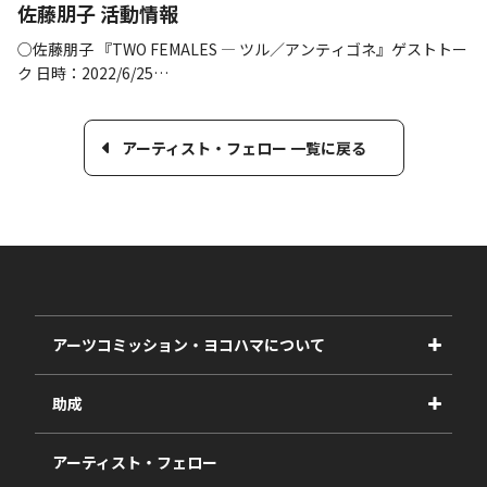
佐藤朋子 活動情報
○佐藤朋子 『TWO FEMALES ― ツル／アンティゴネ』ゲストトー
ク 日時：2022/6/25…
アーティスト・フェロー 一覧に戻る
アーツコミッション・ヨコハマについて
事業紹介
助成
事業報告書
2027年度
アーティスト・フェロー