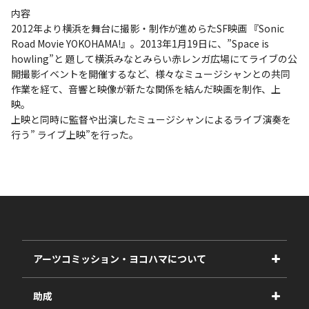
内容
2012年より横浜を舞台に撮影・制作が進めらたSF映画 『Sonic
Road Movie YOKOHAMA!』。2013年1月19日に、”Space is
howling”と 題して横浜みなとみらい赤レンガ広場にてライブの公
開撮影イベントを開催するなど、様々なミュージシャンとの共同
作業を経て、音響と映像が新たな関係を結んだ映画を制作、上
映。
上映と同時に監督や出演したミュージシャンによるライブ演奏を
行う” ライブ上映”を行った。
アーツコミッション・ヨコハマについて
事業紹介
助成