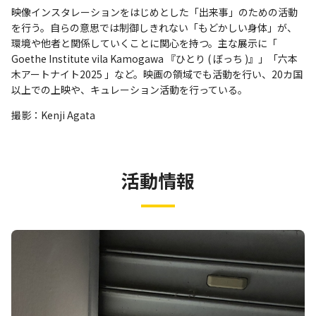
映像インスタレーションをはじめとした「出来事」のための活動
を行う。自らの意思では制御しきれない「もどかしい身体」が、
環境や他者と関係していくことに関心を持つ。主な展示に「
Goethe Institute vila Kamogawa 『ひとり ( ぼっち )』」「六本
木アートナイト2025 」など。映画の領域でも活動を行い、20カ国
以上での上映や、キュレーション活動を行っている。
撮影：Kenji Agata
活動情報