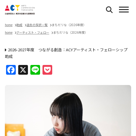
home
助成
過去の採択一覧
まちだリな（2026年度）
home
アーティスト・フェロー
まちだリな（2026年度）
2026-2027年度 つながる創造：ACYアーティスト・フェローシップ
助成
Facebook
X
Line
Pocket