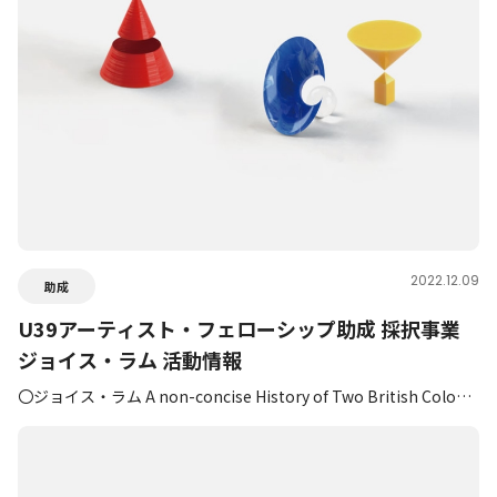
2022.12.09
助成
U39アーティスト・フェローシップ助成 採択事業
ジョイス・ラム 活動情報
〇ジョイス・ラム A non-concise History of Two British Colo…