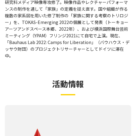
研究科メディア映像専攻修了。映像作品やレクチャーパフォーマ
ンスの制作を通して「家族」の定義を捉え直す。国や組織が作る
複数の家系図を用いた修了制作の「家族に関する考察のトリロジ
ー」を、TOKAS-Emerging 2022の個展として発表（トーキョー
アーツアンドスペース本郷、2022年）、および横浜国際舞台芸術
ミーティング（YPAM）フリンジ2021にて自宅で上演。現在、
「Bauhaus Lab 2022: Camps for Liberation」（バウハウス・デ
ッサウ財団）のプロジェクトリサーチャーとしてドイツに滞在
中。
活動情報