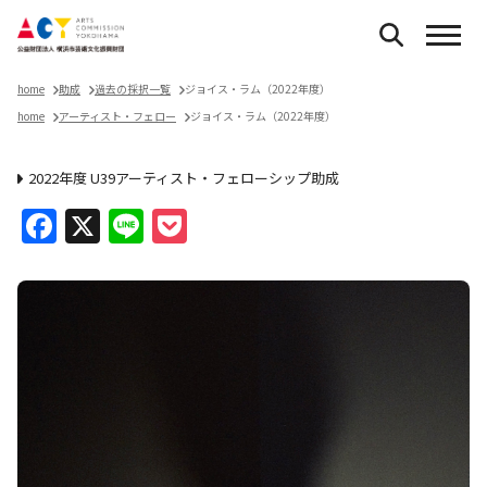
home
助成
過去の採択一覧
ジョイス・ラム（2022年度）
home
アーティスト・フェロー
ジョイス・ラム（2022年度）
2022年度 U39アーティスト・フェローシップ助成
Facebook
X
Line
Pocket