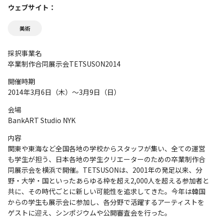
ウェブサイト
美術
採択事業名
卒業制作合同展示会TETSUSON2014
開催時期
2014年3月6日（木）～3月9日（日）
会場
BankART Studio NYK
内容
関東や東海など全国各地の学校からスタッフが集い、全ての運営
も学生が担う、日本各地の学生クリエーターのための卒業制作合
同展示会を横浜で開催。TETSUSONは、2001年の発足以来、分
野・大学・国といったあらゆる枠を超え2,000人を超える参加者と
共に、その時代ごとに新しい可能性を追求してきた。今年は韓国
からの学生も展示会に参加し、各分野で活躍するアーティストを
ゲストに迎え、シンポジウムや公開審査会を行った。