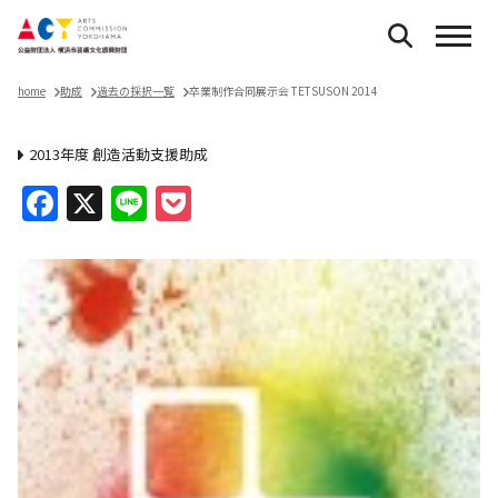
home
助成
過去の採択一覧
卒業制作合同展示会 TETSUSON 2014
2013年度 創造活動支援助成
Facebook
X
Line
Pocket