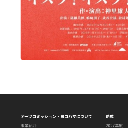
アーツコミッション・ヨコハマについて
助成
事業紹介
2027年度