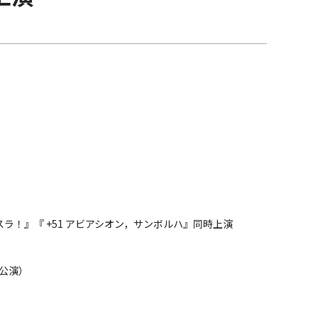
ラ！』『 +51 アビアシオン，サンボルハ』同時上演
全9公演）