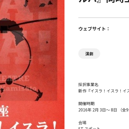
ウェブサイト
演劇
採択事業名
新作『イスラ！イスラ！イス
開催時期
2016年 2月 3日～ 8日 （
会場
ST スポット