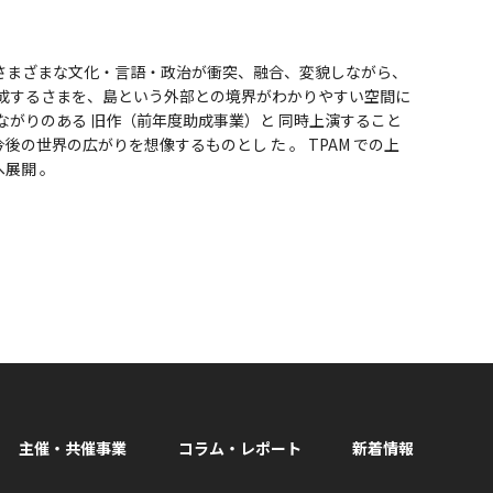
さまざまな文化・言語・政治が衝突、融合、変貌しながら、
形成するさまを、島という外部との境界がわかりやすい空間に
ながりのある 旧作（前年度助成事業）と 同時上演すること
の世界の広がりを想像するものとし た 。 TPAM での上
展開 。
主催・共催事業
コラム・レポート
新着情報