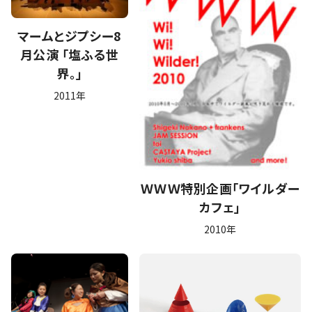
マームとジプシー8
月公演 「塩ふる世
界。」
2011年
ＷＷＷ特別企画「ワイルダー
カフェ」
2010年