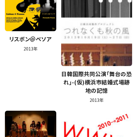
リスボン＠ペソア
2013年
日韓国際共同公演「舞台の恐
れ」-(仮)横浜市結婚式場跡
地の記憶
2013年