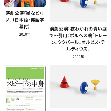
演劇公演「街などな
い」（日本語・英語字
幕付）
演劇公演：枝わかれの青い庭
2010年
で～引用：ボルヘス著「トレー
ン、ウクバール、オルビス・テ
ルティウス」
2009年