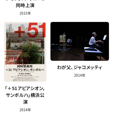
同時上演
2015年
わが父、ジャコメッティ
2014年
「＋51アビアシオン，
サンボルハ」横浜公
演
2014年