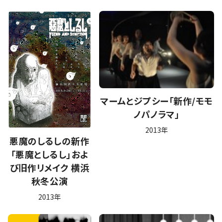
マームとジプシー「新作/モモ
ノパノラマ」
2013年
悪魔のしるしの新作
「悪魔としるし」およ
び旧作リメイク 横浜
秋冬公演
2013年