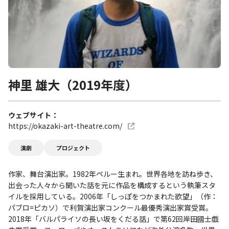
神里 雄大（2019年度）
ウェブサイト
https://okazaki-art-theatre.com/
演劇
プロジェクト
作家、舞台演出家。1982年ペルー生まれ。世界各地を訪ね歩き、
出会った人々から聞いた話を元に作品を構成するという執筆スタ
イルを採用している。2006年「しっぽをつかまれた欲望」（作：
パブロ=ピカソ）で利賀演出家コンクール最優秀演出家賞受賞。
2018年「バルパライソの長い坂をくだる話」で第62回岸田國士戯