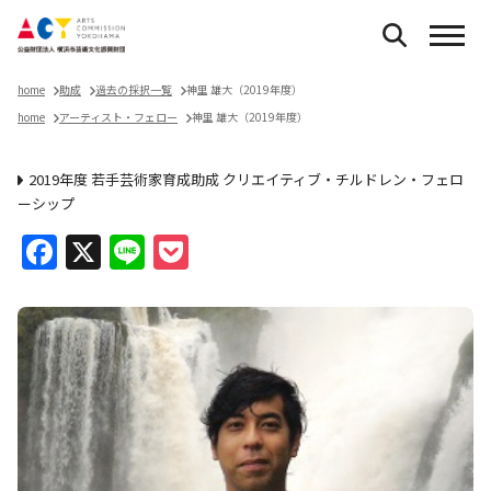
home
助成
過去の採択一覧
神里 雄大（2019年度）
home
アーティスト・フェロー
神里 雄大（2019年度）
2019年度 若手芸術家育成助成 クリエイティブ・チルドレン・フェロ
ーシップ
Facebook
X
Line
Pocket