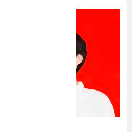
額田 大志