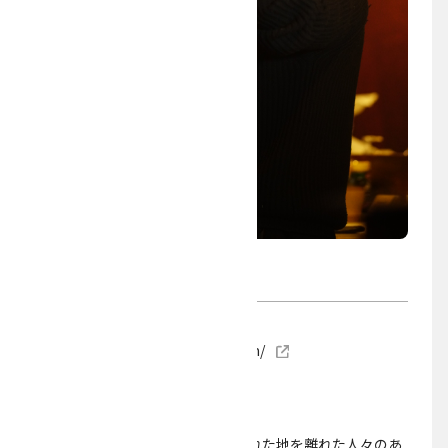
玄 宇民
ウェブサイト
https://woominhyun.tumblr.com/
美術
プロジェクト
アーティスト。東京生まれ。生まれた地を離れた人々のあ