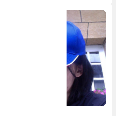
布施 琳太郎