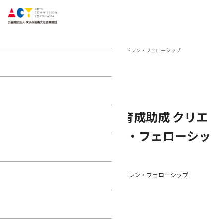
home
助成
2019年度 若手芸術家育成助成 クリエイティブ・チルドレン・フェローシップ
2019年度
募集終了
Facebook
X
Line
Pocket
2019年度 若手芸術家育成助成 クリエ
イティブ・チルドレン・フェローシッ
プ
若手芸術家育成助成 クリエイティブ・チルドレン・フェローシップ
【助成趣旨】