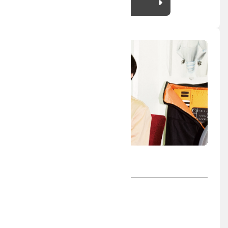
詳細を見る
山形 一生
ウェブサイト
http://issei.in/
美術
プロジェクト