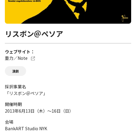
リスボン＠ペソア
ウェブサイト
重力／Note
演劇
採択事業名
「リスボン＠ペソア」
開催時期
2013年6月13日（木）～16日（日）
会場
BankART Studio NYK