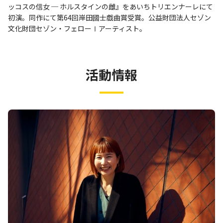
ッコスの信女 ─ ホルスタインの雌』をあいちトリエンナーレにて
初演。同作にて第64回岸田國士戯曲賞受賞。公益財団法人セゾン
文化財団セゾン・フェローⅠアーティスト。
活動情報