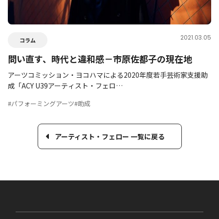
2021.03.05
コラム
問い直す、時代と違和感－市原佐都子の現在地
アーツコミッション・ヨコハマによる2020年度若手芸術家支援助
成「ACY U39アーティスト・フェロ…
#パフォーミングアーツ
#助成
アーティスト・フェロー 一覧に戻る