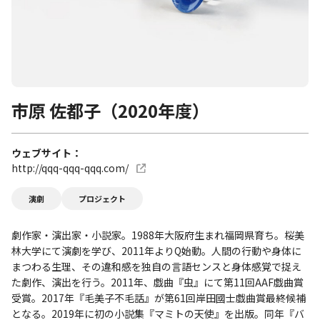
市原 佐都子（2020年度）
ウェブサイト
http://qqq-qqq-qqq.com/
演劇
プロジェクト
劇作家・演出家・小説家。1988年大阪府生まれ福岡県育ち。桜美
林大学にて演劇を学び、2011年よりQ始動。人間の行動や身体に
まつわる生理、その違和感を独自の言語センスと身体感覚で捉え
た劇作、演出を行う。2011年、戯曲『虫』にて第11回AAF戯曲賞
受賞。2017年『毛美子不毛話』が第61回岸田國士戯曲賞最終候補
となる。2019年に初の小説集『マミトの天使』を出版。同年『バ