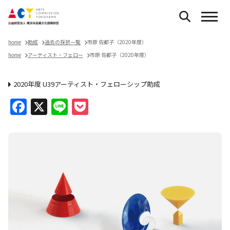
home
助成
過去の採択一覧
市原 佐都子（2020年度）
home
アーティスト・フェロー
市原 佐都子（2020年度）
2020年度 U39アーティスト・フェローシップ助成
Facebook
X
Line
Pocket