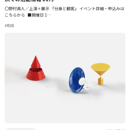
〇野村眞人／上演＋展示 『分身と観客』 イベント詳細・申込みは
こちらから ■開催日 1…
#助成