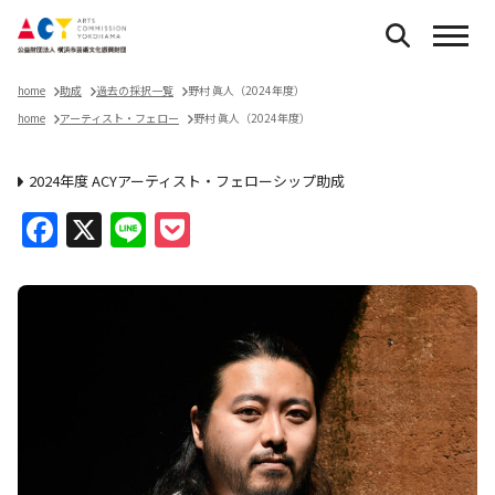
home
助成
過去の採択一覧
野村 眞人（2024年度）
home
アーティスト・フェロー
野村 眞人（2024年度）
2024年度 ACYアーティスト・フェローシップ助成
Facebook
X
Line
Pocket