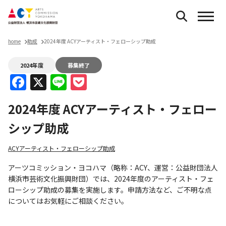
home
助成
2024年度 ACYアーティスト・フェローシップ助成
2024年度
募集終了
Facebook
X
Line
Pocket
2024年度 ACYアーティスト・フェロー
シップ助成
ACYアーティスト・フェローシップ助成
アーツコミッション・ヨコハマ（略称：ACY、運営：公益財団法人
横浜市芸術文化振興財団）では、2024年度のアーティスト・フェ
ローシップ助成の募集を実施します。申請方法など、ご不明な点
についてはお気軽にご相談ください。