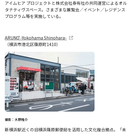
アイムヒア プロジェクトと株式会社泰有社の共同運営によるオル
タナティヴスペース。さまざまな展覧会／イベント／レジデンス
プログラム等を実施している。
ARUNŌ -Yokohama Shinohara-
（横浜市港北区篠原町1410）
撮影：大野隆介
新横浜駅近くの旧横浜篠原郵便局を活用した文化複合拠点。「未