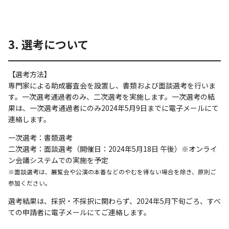
3. 選考について
【選考方法】
専門家による助成審査会を設置し、書類および面談選考を行いま
す。一次選考通過者のみ、二次選考を実施します。一次選考の結
果は、一次選考通過者にのみ2024年5月9日までに電子メールにて
連絡します。
一次選考：書類選考
二次選考：面談選考（開催日：2024年5月18日 午後）※オンライ
ン会議システムでの実施を予定
※面談選考は、展覧会や公演の本番などのやむを得ない場合を除き、原則ご
参加ください。
選考結果は、採択・不採択に関わらず、2024年5月下旬ごろ、すべ
ての申請者に電子メールにてご連絡します。