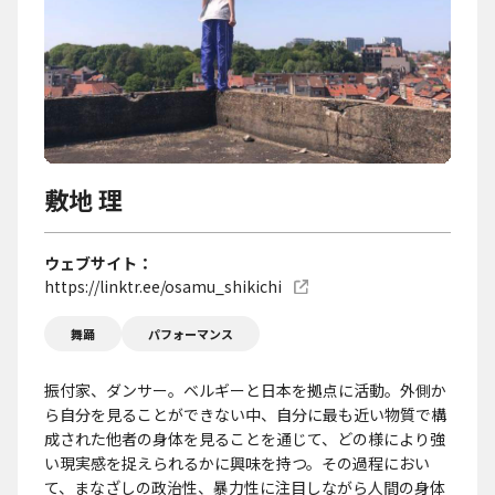
敷地 理
ウェブサイト
https://linktr.ee/osamu_shikichi
舞踊
パフォーマンス
振付家、ダンサー。ベルギーと日本を拠点に活動。外側か
ら自分を見ることができない中、自分に最も近い物質で構
成された他者の身体を見ることを通じて、どの様により強
い現実感を捉えられるかに興味を持つ。その過程におい
て、まなざしの政治性、暴力性に注目しながら人間の身体