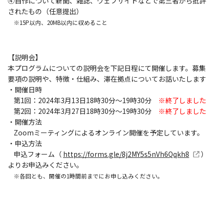
④自作について新聞、雑誌、ウェブサイトなどで第三者から批評
されたもの（任意提出）
※15P以内、20MB以内に収めること
【説明会】
本プログラムについての説明会を下記日程にて開催します。募集
要項の説明や、特徴・仕組み、滞在拠点についてお話いたします
・開催日時
第1回：2024年3月13日18時30分～19時30分
※終了しました
第2回：2024年3月27日18時30分～19時30分
※終了しました
・開催方法
Zoomミーティングによるオンライン開催を予定しています。
・申込方法
申込フォーム（
https://forms.gle/8j2MY5s5nVh6Qqkh8
）
よりお申込みください。
※各回とも、開催の1時間前までにお申し込みください。