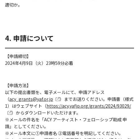
適切か。
4. 申請について
【申請締切】
2024年4月9日（火）23時59分必着
【申請方法】
以下の提出書類を、電子メールにて、申請アドレス
（
acy_grants@yaf.or.jp
）までお送りください。申請書（様式
1）はウェブサイト（
https://acy.yafjp.org/grants/2024/93029/
）からダウンロードいただけます。
※メールの件名を「ACY アーティスト・フェローシップ助成 申
請」としてください。
※メール本文に①申請者名 ②電話番号を明記してください。