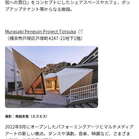
知への窓口」をコンセプトにしたシェアスペースやカフェ、ポッ
プアップテナント等からなる施設。
Murasaki Penguin Project Totsuka
（横浜市戸塚区戸塚町4247-21地下1階）
撮影：堀越圭晋（エスエス）
2022年9月にオープンしたパフォーミングアーツとマルチメディア
アートの新しい拠点。ダンスや演劇、音楽、映画など、さまざま