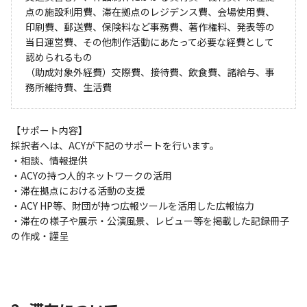
点の施設利用費、滞在拠点のレジデンス費、会場使用費、
印刷費、郵送費、保険料など事務費、著作権料、発表等の
当日運営費、その他制作活動にあたって必要な経費として
認められるもの
（助成対象外経費）交際費、接待費、飲食費、諸給与、事
務所維持費、生活費
【サポート内容】
採択者へは、ACYが下記のサポートを行います。
・相談、情報提供
・ACYの持つ人的ネットワークの活用
・滞在拠点における活動の支援
・ACY HP等、財団が持つ広報ツールを活用した広報協力
・滞在の様子や展示・公演風景、レビュー等を掲載した記録冊子
の作成・謹呈