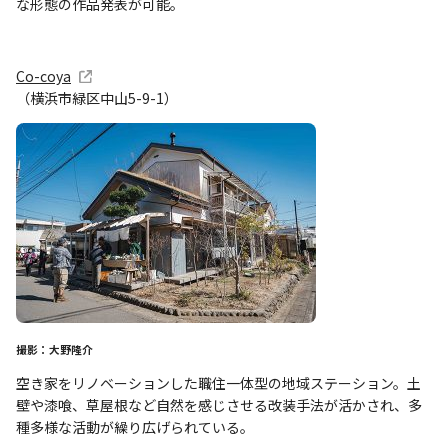
な形態の作品発表が可能。
Co-coya
（横浜市緑区中山5-9-1）
撮影：大野隆介
空き家をリノベーションした職住一体型の地域ステーション。土
壁や漆喰、草屋根など自然を感じさせる改装手法が活かされ、多
種多様な活動が繰り広げられている。