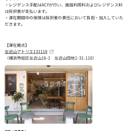
・レジデンス手配はACYが行い、施設利用料およびレジデンス料
は採択者が支払います。
・滞在期間中の保険は採択者の責任において負担・加入していた
だきます。
【滞在拠点】
左近山アトリエ131110
（横浜市旭区左近山16-1 左近山団地1-31-110）