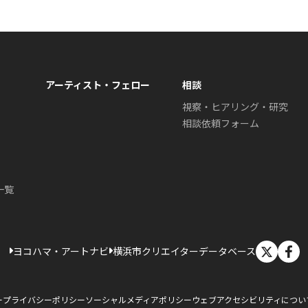
アーティスト・フェロー
相談
視察・ヒアリング・研究
相談依頼フォーム
一覧
X
ヨコハマ・アートナビ
横浜市クリエイターデータベース
ー
プライバシーポリシー
ソーシャルメディアポリシー
ウェブアクセシビリティについ