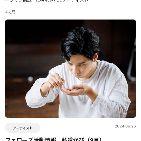
ーシップ助成」に採択されたアーティスト…
#助成
2024.08.26
アーティスト
フェローズ活動情報 私道かぴ（9月）