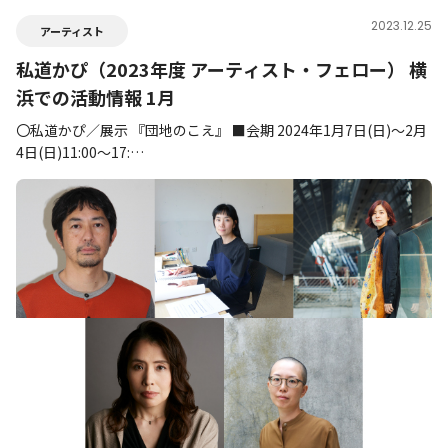
2023.12.25
アーティスト
私道かぴ（2023年度 アーティスト・フェロー） 横
浜での活動情報 1月
〇私道かぴ／展示 『団地のこえ』 ■会期 2024年1月7日(日)～2月
4日(日)11:00～17:…