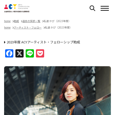
home
助成
過去の採択一覧
私道 かぴ（2023年度）
home
アーティスト・フェロー
私道 かぴ（2023年度）
2023年度 ACYアーティスト・フェローシップ助成
Facebook
X
Line
Pocket