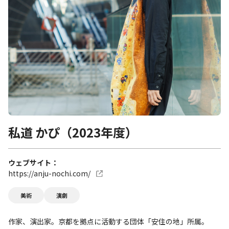
私道 かぴ（2023年度）
ウェブサイト
https://anju-nochi.com/
美術
演劇
作家、演出家。京都を拠点に活動する団体「安住の地」所属。