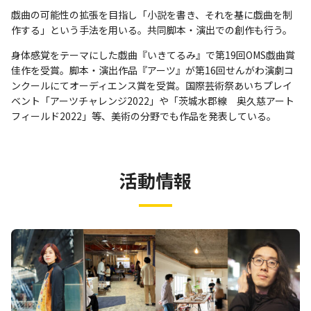
戯曲の可能性の拡張を目指し「小説を書き、それを基に戯曲を制
作する」という手法を用いる。共同脚本・演出での創作も行う。
身体感覚をテーマにした戯曲『いきてるみ』で第19回OMS戯曲賞
佳作を受賞。脚本・演出作品『アーツ』が第16回せんがわ演劇コ
ンクールにてオーディエンス賞を受賞。国際芸術祭あいちプレイ
ベント「アーツチャレンジ2022」や「茨城水郡線 奥久慈アート
フィールド2022」等、美術の分野でも作品を発表している。
活動情報