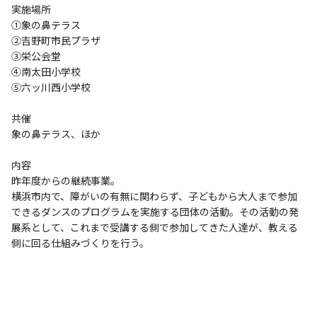
実施場所
①象の鼻テラス
②吉野町市民プラザ
③栄公会堂
④南太田小学校
⑤六ッ川西小学校
共催
象の鼻テラス、ほか
内容
昨年度からの継続事業。
横浜市内で、障がいの有無に関わらず、子どもから大人まで参加
できるダンスのプログラムを実施する団体の活動。その活動の発
展系として、これまで受講する側で参加してきた人達が、教える
側に回る仕組みづくりを行う。