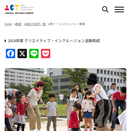
home
助成
過去の採択一覧
育て！メッセンジャー事業
2018年度 クリエイティブ・インクルージョン活動助成
Facebook
X
Line
Pocket