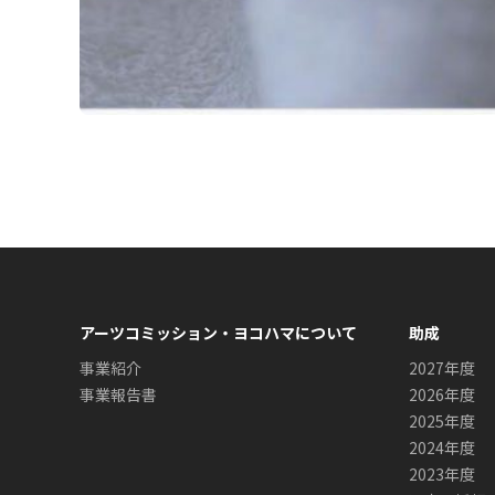
アーツコミッション・ヨコハマについて
助成
事業紹介
2027年度
事業報告書
2026年度
2025年度
2024年度
2023年度