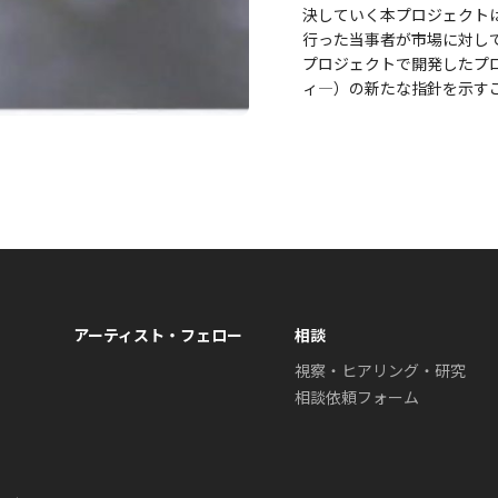
決していく本プロジェクト
行った当事者が市場に対し
プロジェクトで開発したプ
ィ―）の新たな指針を示す
アーティスト・フェロー
相談
視察・ヒアリング・研究
相談依頼フォーム