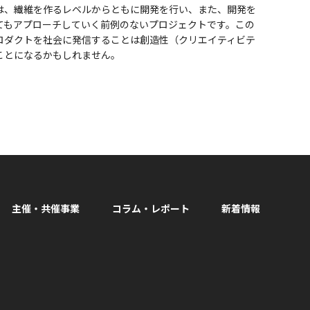
は、繊維を作るレベルからともに開発を行い、また、開発を
てもアプローチしていく前例のないプロジェクトです。この
ロダクトを社会に発信することは創造性（クリエイティビテ
ことになるかもしれません。
主催・共催事業
コラム・レポート
新着情報