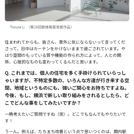
「house I」（第26回新建築賞受賞作品）
住まわれてからも、皆さん、意外に気にならないって言ってくだ
さって、日中はカーテンをかけないままで過ごされています。や
はり空間のもっている質や機能の作られ方によって、人との関
係、心理的なものも変わってくるんだと思います。
Q. これまでは、個人の住宅を多く手掛けられていらっし
ゃいますが、不特定多数の、いろんな方達が行き来する空
間、地域というものにも、強いご関心をお持ちですよね。
今後、もし、横浜で新しい取り組みをされるとしたら、ど
こでどんな事をしてみたいですか？
一晩考えたいご質問ですね（笑）。どこでもなんでもやりたいで
す！
うーん。例えば、たちまち改善という点で思いつくのは、関内駅