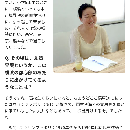
すが、小学5年生のとき
に、横浜といっても東
戸塚界隈の新興住宅地
に、引っ越して来まし
た。それまでは父の転
勤に伴い、西宮、東
京、熊本などで過ごし
ていました。
Q. その頃は、創造
界隈というか、この
横浜の都心部のあた
りに出かけてくるよ
うなことは？
そうですね、高校生くらいになると、ちょうどここ馬車道にあっ
たユウリンファボリ（※1）が好きで、画材や海外の文房具を買い
に来ていました。丸井などもあって、「お出掛けする街」でした
ね。
（※1）ユウリンファボリ：1970年代から1990年代に馬車道通り