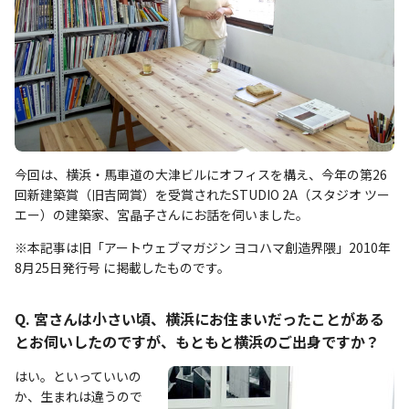
今回は、横浜・馬車道の大津ビルにオフィスを構え、今年の第26
回新建築賞（旧吉岡賞）を受賞されたSTUDIO 2A（スタジオ ツー
エー）の建築家、宮晶子さんにお話を伺いました。
※本記事は旧「アートウェブマガジン ヨコハマ創造界隈」2010年
8月25日発行号 に掲載したものです。
Q. 宮さんは小さい頃、横浜にお住まいだったことがある
とお伺いしたのですが、もともと横浜のご出身ですか？
はい。といっていいの
か、生まれは違うので