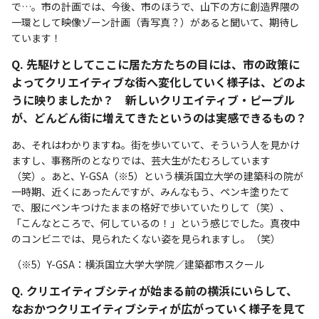
で…。市の計画では、今後、市のほうで、山下の方に創造界隈の
一環として映像ゾーン計画（青写真？）があると聞いて、期待し
ています！
Q. 先駆けとしてここに居た方たちの目には、市の政策に
よってクリエイティブな街へ変化していく様子は、どのよ
うに映りましたか？ 新しいクリエイティブ・ピープル
が、どんどん街に増えてきたというのは実感できるもの？
あ、それはわかりますね。街を歩いていて、そういう人を見かけ
ますし、事務所のとなりでは、芸大生がたむろしています
（笑）。あと、Y-GSA（※5）という横浜国立大学の建築科の院が
一時期、近くにあったんですが、みんなもう、ペンキ塗りたて
で、服にペンキつけたままの格好で歩いていたりして（笑）、
「こんなところで、何しているの！」という感じでした。真夜中
のコンビニでは、見られたくない姿を見られますし。（笑）
（※5）Y-GSA：横浜国立大学大学院／建築都市スクール
Q. クリエイティブシティが始まる前の横浜にいらして、
なおかつクリエイティブシティが広がっていく様子を見て