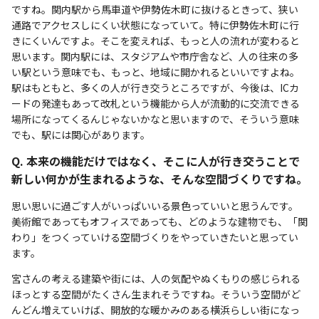
ですね。関内駅から馬車道や伊勢佐木町に抜けるときって、狭い
通路でアクセスしにくい状態になっていて。特に伊勢佐木町に行
きにくいんですよ。そこを変えれば、もっと人の流れが変わると
思います。関内駅には、スタジアムや市庁舎など、人の往来の多
い駅という意味でも、もっと、地域に開かれるといいですよね。
駅はもともと、多くの人が行き交うところですが、今後は、ICカ
ードの発達もあって改札という機能から人が流動的に交流できる
場所になってくるんじゃないかなと思いますので、そういう意味
でも、駅には関心があります。
Q. 本来の機能だけではなく、そこに人が行き交うことで
新しい何かが生まれるような、そんな空間づくりですね。
思い思いに過ごす人がいっぱいいる景色っていいと思うんです。
美術館であってもオフィスであっても、どのような建物でも、「関
わり」をつくっていける空間づくりをやっていきたいと思ってい
ます。
宮さんの考える建築や街には、人の気配やぬくもりの感じられる
ほっとする空間がたくさん生まれそうですね。そういう空間がど
んどん増えていけば、開放的な暖かみのある横浜らしい街になっ