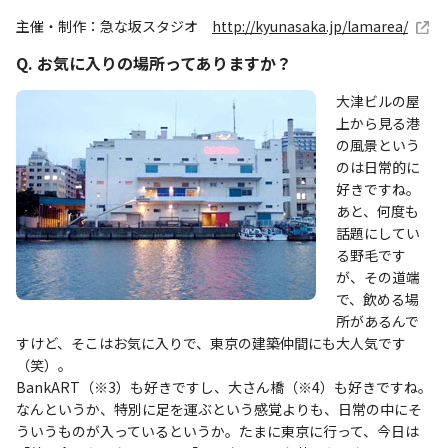
主催・制作：急な坂スタジオ
http://kyunasaka.jp/lamarea/
Q. お気に入りの場所ってありますか？
大津ビルの屋
上から見る港
の風景という
のは日常的に
好きですね。
あと、何度も
話題にしてい
る野毛です
が、その道端
で、飲める場
所があるんで
すけど、そこはお気に入りで、東京の建築仲間にも大人気です
（笑）。
BankART（※3）も好きですし、大さん橋（※4）も好きですね。
なんというか、特別に足を運ぶという感覚よりも、日常の中にそ
ういうものが入っているというか。たまに東京に行って、今日は