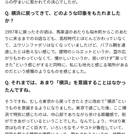
ルの佇まいに惹かれての決心でしたが。
Q. 横浜に戻ってきて、どのような印象をもたれました
か？
1997年に戻ったその頃は、馬車道のあたりも桜木町からこのあた
りに来るまでのお店なども、高校時代とほとんどかわっていなく
て、ユウリンファボリはなくなっていましたけど、バブル期を通
過したとは思えない感じで。建物のシルエットというか、空の広
がりもかわっていなくて、懐かしいというか、思いがけず“戻って
きた”という感じがすると同時に、私にも地元と感じる場所がある
のだという感慨のようなものを感じました。
Q. それまでは、あまり「横浜」を意識することはなかっ
たんですね。
そうですね、むしろ東京から戻ってきたときに改めて“横浜”とい
うものを意識するようになりました。東京で過ごした後、ここ横
浜で特別に感じたのは、中心部でありながら歩ける距離感で、街
ができあがっているということでした。なんでしょう、やはり東
京はものすごく巨大で、いろいろなモノやコトが散在していて、