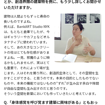
とか、創造界隈の建築物を例に、もう少し詳しくお聞かせ
いただけますか。
建物は人間よりもずっと寿命の
長いものですよね。
例えば、BankART Studio NYK
は、もともと倉庫でしたが、今
はギャラリーやカフェなどオル
タナティブに使われています。
そして、あの大きなコンクリー
トの柱はとても存在感がありま
すよね。一見、邪魔のように映
るかもしれませんが、実はとて
も重要で、それによって場が生
じます。人はそれを拠り所に、創造的主体として、その空間を生
かすことができる、と思うのです。本来の目的としたものでない
ものや、本来の機能ではないものの“ずれ”が生み出す余白や隙間
が自由な空間も生み出すのだと思うのです。
そういう空間を新築においても作っていきたいと考えています。
Q.「身体感覚を呼び覚ます建築に興味がある」ともおっ