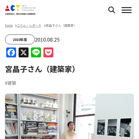
home
コラム・レポート
宮晶子さん（建築家）
2010.08.25
2010年度
Facebook
X
Line
Pocket
宮晶子さん（建築家）
#建築