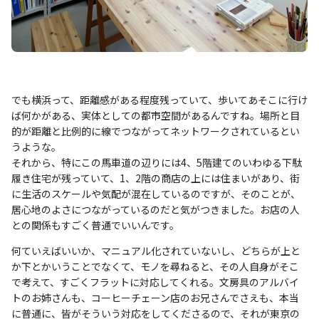
でも横浜って、距離感がある程度残っていて、歩いてあそこに行け
ば何かがある、実体としての都市空間があるんですね。場所と目
的が距離と比例的に線でつながってネットワークされているとい
うような。
それから、特にこの馬車道の辺りには4、5階建てのいわゆる下駄
履き住宅が残っていて、1、2階の商店の上には住まいがあり、街
に生活のスケールや気配が混在しているのですが、そのことが、
居心地のよさにつながっているのだと気がつきました。お店の人
との関係もすごく普通でいいんです。
何ていえばいいか、マニュアル化されていないし、どちらが上と
か下とかいうことでなくて、モノを尋ねると、その人自身がそこ
で考えて、すごくフラットに対応してくれる。文房具のアルバイ
トのお姉さんも、コーヒーチェーン店のお兄さんでさえも、本当
に普通に、皆がそういう対応をしてくださるので、それが東京の