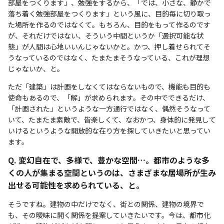
部屋をつくります」、勉強をするから、「では、小さな、静かで
落ち着く勉強部屋をつくります」という風に、目的毎に切り取っ
た場所を作るのではなくて。もちろん、目的をもって作るのです
が、それだけではない、そういう中間というか「選択可能な状
態」が人間は心地いいんじゃないかと。かつ、押し着せられてそ
うなっているのではなく、たまたまそうなっている、これが理想
じゃないか、と。
ただ「建築」は計画をしなくてはならないもので、機能も目的も
使命もあるので、「解」が求められます。その中でできるだけ、
「計画された」というような一方通行ではなく、偶然そうなって
いて、たまたま素敵で、皆楽しくて、なおかつ、身体的に発見して
いけるというような開放的な在り方を探していきたいと思ってい
ます。
Q. 変幻自在で、多様で、豊かな空間…。都市のような多
くの人が集まる空間というのは、さまざまな居場所が生み
出せる可能性を求められている、と。
そうですね。建物の中だけでなく、街との関係、建物の境界で
も、その曖昧に開く関係を提案していきたいです。今は、都市化