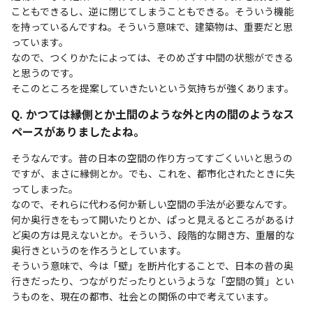
こともできるし、逆に閉じてしまうこともできる。そういう機能
を持っているんですね。そういう意味で、建築物は、重要だと思
っています。
なので、つくりかたによっては、そのめざす中間の状態ができる
と思うのです。
そこのところを提案していきたいという気持ちが強くあります。
Q. かつては縁側とか土間のような外と内の間のようなス
ペースがありましたよね。
そうなんです。昔の日本の空間の作り方ってすごくいいと思うの
ですが、まさに縁側とか。でも、これを、都市化されたときに失
ってしまった。
なので、それらに代わる何か新しい空間の手法が必要なんです。
何か奥行きをもって開いたりとか、ぱっと見えるところがあるけ
ど奥の方は見えないとか。そういう、段階的な開き方、重層的な
奥行きというのを作ろうとしています。
そういう意味で、今は「壁」を断片化することで、日本の昔の奥
行きだったり、つながりだったりというような「空間の質」とい
うものを、現在の都市、社会との関係の中で考えています。