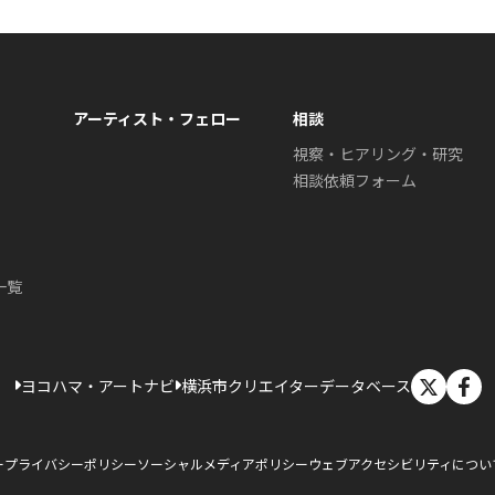
アーティスト・フェロー
相談
視察・ヒアリング・研究
相談依頼フォーム
一覧
X
ヨコハマ・アートナビ
横浜市クリエイターデータベース
ー
プライバシーポリシー
ソーシャルメディアポリシー
ウェブアクセシビリティについ