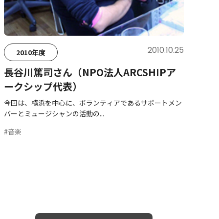
2010.10.25
2010年度
長谷川篤司さん（NPO法人ARCSHIPア
ークシップ代表）
今回は、横浜を中心に、ボランティアであるサポートメン
バーとミュージシャンの活動の...
#音楽