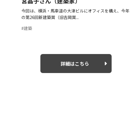
宮晶子さん（建築家）
今回は、横浜・馬車道の大津ビルにオフィスを構え、今年
の第26回新建築賞（旧吉岡賞...
#建築
詳細はこちら