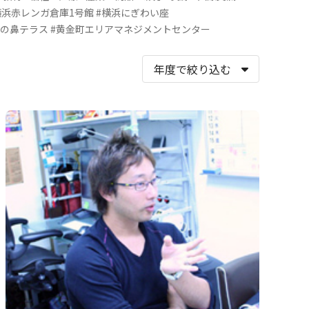
横浜赤レンガ倉庫1号館
#横浜にぎわい座
象の鼻テラス
#黄金町エリアマネジメントセンター