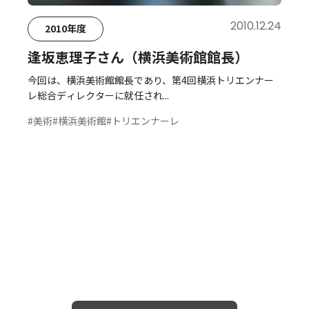
2010.12.24
2010年度
逢坂恵理子さん（横浜美術館館長）
今回は、横浜美術館館長であり、第4回横浜トリエンナー
レ総合ディレクターに就任され...
#美術
#横浜美術館
#トリエンナーレ